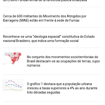
do Ensino Fundamental de uma escola pública localizada
Cerca de 600 militantes do Movimento dos Atingidos por
Barragens (MAB) estão em frente à sede de Furnas
Reconhece-se uma “ideologia espacial” constitutiva do Estado
nacional Brasileiro, que indica uma formação social
No conjunto dos movimentos socioterritoriais do
Brasil destacam-se as ocupações de terras, cujos
números
O gráfico 1 destaca que a população urbana
cresceu a taxas superiores a 4% ao ano durante
três décadas seguidas