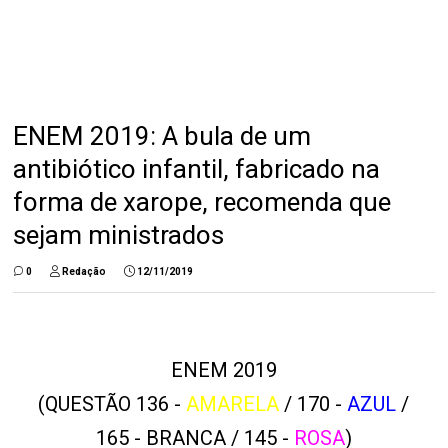
ENEM 2019: A bula de um
antibiótico infantil, fabricado na
forma de xarope, recomenda que
sejam ministrados
0
Redação
12/11/2019
ENEM 2019
(QUESTÃO 136 -
AMARELA
/ 170 -
AZUL
/
165 - BRANCA / 145 -
ROSA
)