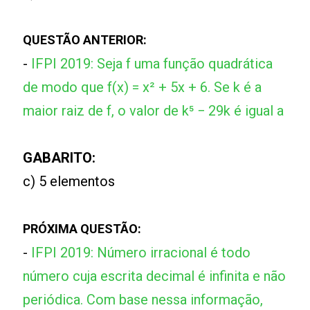
QUESTÃO ANTERIOR:
-
IFPI 2019: Seja f uma função quadrática
de modo que f(x) = x² + 5x + 6. Se k é a
maior raiz de f, o valor de k⁵ − 29k é igual a
GABARITO:
c) 5 elementos
PRÓXIMA QUESTÃO:
-
IFPI 2019: Número irracional é todo
número cuja escrita decimal é infinita e não
periódica. Com base nessa informação,