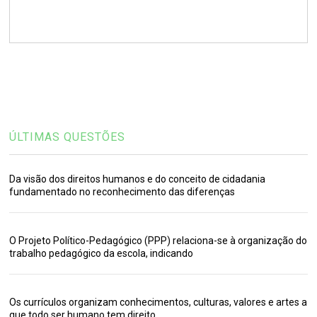
ÚLTIMAS QUESTÕES
Da visão dos direitos humanos e do conceito de cidadania
fundamentado no reconhecimento das diferenças
O Projeto Político-Pedagógico (PPP) relaciona-se à organização do
trabalho pedagógico da escola, indicando
Os currículos organizam conhecimentos, culturas, valores e artes a
que todo ser humano tem direito