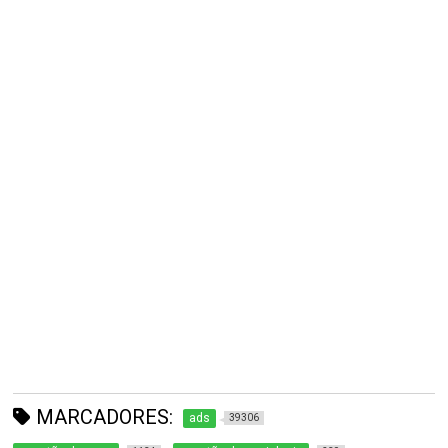
MARCADORES:
ads
39306