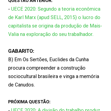
QUESTÃO ANTERIOR:
-
UECE 2020: Segundo a teoria econômica
de Karl Marx (apud SELL, 2015) o lucro do
capitalista se origina da produção de Mais-
Valia na exploração do seu trabalhador.
GABARITO:
B) Em Os Sertões, Euclides da Cunha
procura compreender a construção
sociocultural brasileira e vinga a memória
de Canudos.
PRÓXIMA QUESTÃO:
-
UECE 2020: A divisão do trabalho produz