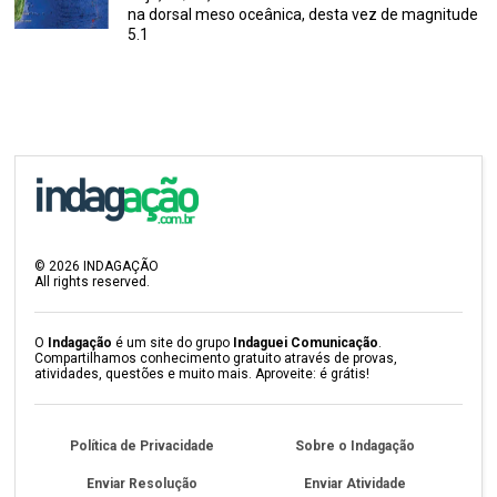
na dorsal meso oceânica, desta vez de magnitude
5.1
©
2026
INDAGAÇÃO
All rights reserved.
O
Indagação
é um site do grupo
Indaguei Comunicação
.
Compartilhamos conhecimento gratuito através de provas,
atividades, questões e muito mais. Aproveite: é grátis!
Política de Privacidade
Sobre o Indagação
Enviar Resolução
Enviar Atividade