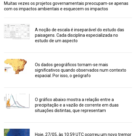
Muitas vezes os projetos governamentais preocupam-se apenas
com os impactos ambientais e esquecem os impactos
A noção de escala é inseparável do estudo das
paisagens. Cada disciplina especializada no
estudo de um aspecto
Os dados geográficos tornam-se mais
significativos quando observados num contexto
espacial. Por isso, o geógrafo
O gráfico abaixo mostra a relação entre a
precipitação e a vazão de corrente em duas
situações distintas, que representam
Hoje, 27/05, às 10:59 UTC ocorreu um novo tremor