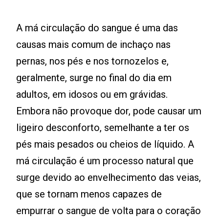
A má circulação do sangue é uma das
causas mais comum de inchaço nas
pernas, nos pés e nos tornozelos e,
geralmente, surge no final do dia em
adultos, em idosos ou em grávidas.
Embora não provoque dor, pode causar um
ligeiro desconforto, semelhante a ter os
pés mais pesados ou cheios de líquido. A
má circulação é um processo natural que
surge devido ao envelhecimento das veias,
que se tornam menos capazes de
empurrar o sangue de volta para o coração