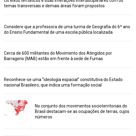
Os eixos temáticos e suas interações interdisciplinares com os
temas transversais e demais áreas foram propostos
Considere que a professora de uma turma de Geografia do 6º ano
do Ensino Fundamental de uma escola pública localizada
Cerca de 600 militantes do Movimento dos Atingidos por
Barragens (MAB) estão em frente à sede de Furnas
Reconhece-se uma “ideologia espacial” constitutiva do Estado
nacional Brasileiro, que indica uma formação social
No conjunto dos movimentos socioterritoriais do
Brasil destacam-se as ocupações de terras, cujos
números