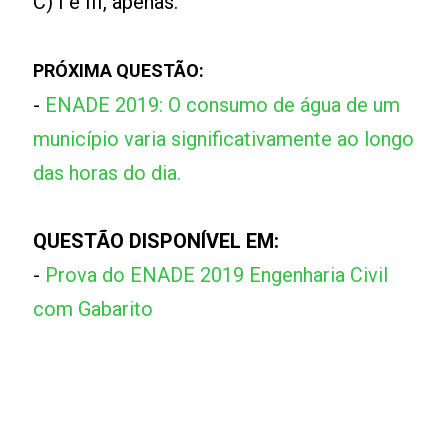
C) I e III, apenas.
PRÓXIMA QUESTÃO:
-
ENADE 2019: O consumo de água de um
município varia significativamente ao longo
das horas do dia.
QUESTÃO DISPONÍVEL EM:
-
Prova do ENADE 2019 Engenharia Civil
com Gabarito