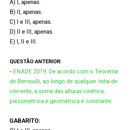
A) I, apenas.
B) II, apenas.
C) I e III, apenas.
D) II e III, apenas.
E) I, II e III.
QUESTÃO ANTERIOR:
-
ENADE 2019: De acordo com o Teorema
de Bernoulli, ao longo de qualquer linha de
corrente, a soma das alturas cinética,
piezométrica e geométrica é constante.
GABARITO: