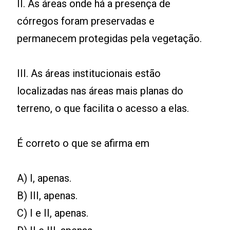
II. As áreas onde há a presença de
córregos foram preservadas e
permanecem protegidas pela vegetação.
III. As áreas institucionais estão
localizadas nas áreas mais planas do
terreno, o que facilita o acesso a elas.
É correto o que se afirma em
A) I, apenas.
B) III, apenas.
C) I e II, apenas.