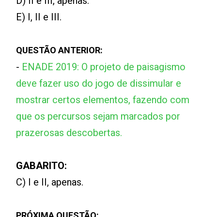
D) II e III, apenas.
E) I, II e III.
QUESTÃO ANTERIOR:
-
ENADE 2019: O projeto de paisagismo
deve fazer uso do jogo de dissimular e
mostrar certos elementos, fazendo com
que os percursos sejam marcados por
prazerosas descobertas.
GABARITO:
C) I e II, apenas.
PRÓXIMA QUESTÃO: