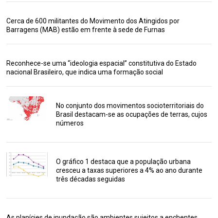
Cerca de 600 militantes do Movimento dos Atingidos por
Barragens (MAB) estão em frente à sede de Furnas
Reconhece-se uma “ideologia espacial” constitutiva do Estado
nacional Brasileiro, que indica uma formação social
No conjunto dos movimentos socioterritoriais do
Brasil destacam-se as ocupações de terras, cujos
números
O gráfico 1 destaca que a população urbana
cresceu a taxas superiores a 4% ao ano durante
três décadas seguidas
As planícies de inundação são ambientes sujeitos a enchentes