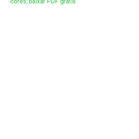
cores; baixar PDF grátis