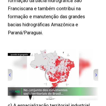
formação da bacia hidrográfica São
Franciscana e também contribui na
formação e manutenção das grandes
bacias hidrográficas Amazônica e
Paraná/Paraguai.
c) A espacialização territorial industrial