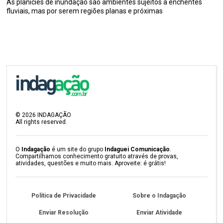
As planícies de inundação são ambientes sujeitos a enchentes
fluviais, mas por serem regiões planas e próximas
©
2026
INDAGAÇÃO
All rights reserved.
O
Indagação
é um site do grupo
Indaguei Comunicação
.
Compartilhamos conhecimento gratuito através de provas,
atividades, questões e muito mais. Aproveite: é grátis!
Política de Privacidade
Sobre o Indagação
Enviar Resolução
Enviar Atividade