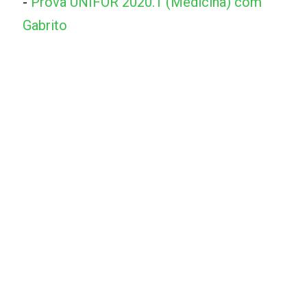
-
Prova UNIFOR 2020.1 (Medicina) com
Gabrito