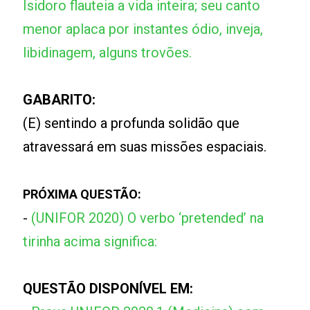
Isidoro flauteia a vida inteira; seu canto
menor aplaca por instantes ódio, inveja,
libidinagem, alguns trovões.
GABARITO:
(E) sentindo a profunda solidão que
atravessará em suas missões espaciais.
PRÓXIMA QUESTÃO:
-
(UNIFOR 2020) O verbo ‘pretended’ na
tirinha acima significa:
QUESTÃO DISPONÍVEL EM: