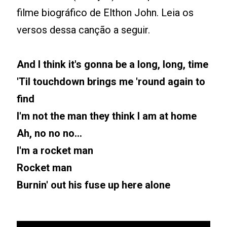
filme biográfico de Elthon John. Leia os
versos dessa canção a seguir.
And I think it's gonna be a long, long, time
'Til touchdown brings me 'round again to
find
I'm not the man they think I am at home
Ah, no no no...
I'm a rocket man
Rocket man
Burnin' out his fuse up here alone