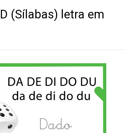
 D (Sílabas) letra em