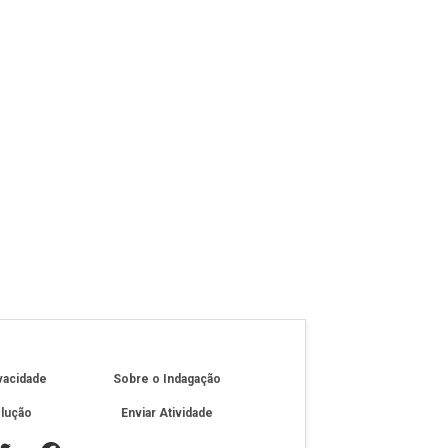
ivacidade
Sobre o Indagação
olução
Enviar Atividade