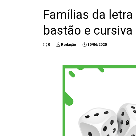
Famílias da letra
bastão e cursiva
0
Redação
10/06/2020