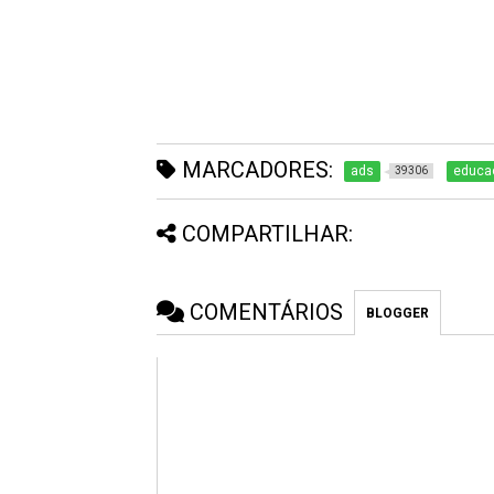
MARCADORES:
ads
educaç
39306
COMPARTILHAR:
COMENTÁRIOS
BLOGGER