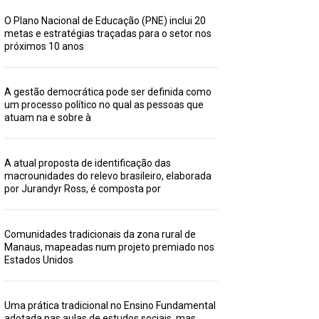
O Plano Nacional de Educação (PNE) inclui 20
metas e estratégias traçadas para o setor nos
próximos 10 anos
A gestão democrática pode ser definida como
um processo político no qual as pessoas que
atuam na e sobre à
A atual proposta de identificação das
macrounidades do relevo brasileiro, elaborada
por Jurandyr Ross, é composta por
Comunidades tradicionais da zona rural de
Manaus, mapeadas num projeto premiado nos
Estados Unidos
Uma prática tradicional no Ensino Fundamental
adotada nas aulas de estudos sociais, mas