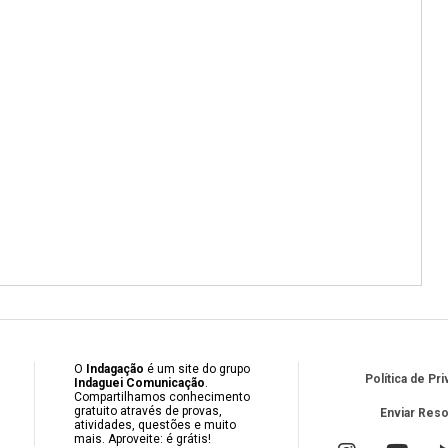
O
Indagação
é um site do grupo
Política de Pr
Indaguei Comunicação
.
Compartilhamos conhecimento
gratuito através de provas,
Enviar Res
atividades, questões e muito
mais. Aproveite: é grátis!