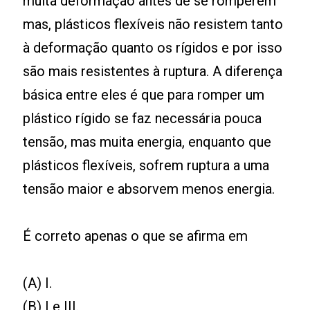
muita deformação antes de se romperem
mas, plásticos flexíveis não resistem tanto
à deformação quanto os rígidos e por isso
são mais resistentes à ruptura. A diferença
básica entre eles é que para romper um
plástico rígido se faz necessária pouca
tensão, mas muita energia, enquanto que
plásticos flexíveis, sofrem ruptura a uma
tensão maior e absorvem menos energia.
É correto apenas o que se afirma em
(A) I.
(B) I e III.