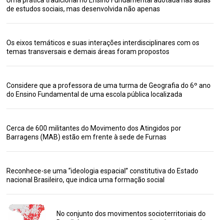
Uma prática tradicional no Ensino Fundamental adotada nas aulas
de estudos sociais, mas desenvolvida não apenas
Os eixos temáticos e suas interações interdisciplinares com os
temas transversais e demais áreas foram propostos
Considere que a professora de uma turma de Geografia do 6º ano
do Ensino Fundamental de uma escola pública localizada
Cerca de 600 militantes do Movimento dos Atingidos por
Barragens (MAB) estão em frente à sede de Furnas
Reconhece-se uma “ideologia espacial” constitutiva do Estado
nacional Brasileiro, que indica uma formação social
No conjunto dos movimentos socioterritoriais do