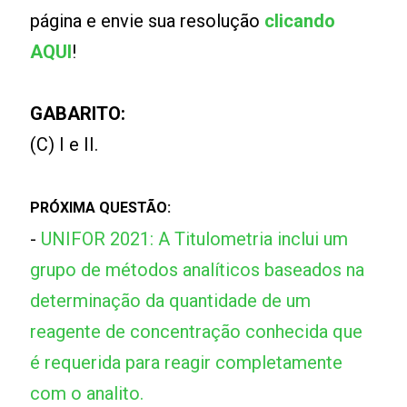
página e envie sua resolução
clicando
AQUI
!
GABARITO:
(C) I e II.
PRÓXIMA QUESTÃO:
-
UNIFOR 2021: A Titulometria inclui um
grupo de métodos analíticos baseados na
determinação da quantidade de um
reagente de concentração conhecida que
é requerida para reagir completamente
com o analito.