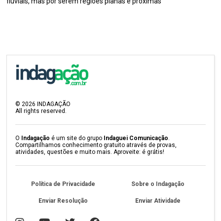
fluviais, mas por serem regiões planas e próximas
©
2026
INDAGAÇÃO
All rights reserved.
O
Indagação
é um site do grupo
Indaguei Comunicação
.
Compartilhamos conhecimento gratuito através de provas,
atividades, questões e muito mais. Aproveite: é grátis!
Política de Privacidade
Sobre o Indagação
Enviar Resolução
Enviar Atividade