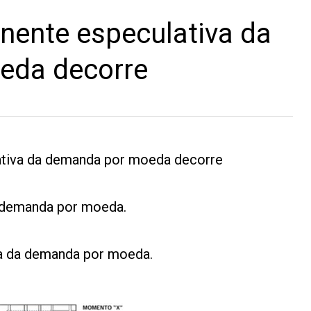
ente especulativa da
eda decorre
tiva da demanda por moeda decorre
da demanda por moeda.
iva da demanda por moeda.