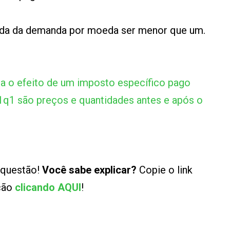
renda da demanda por moeda ser menor que um.
a o efeito de um imposto específico pago
1q1 são preços e quantidades antes e após o
 questão!
Você sabe explicar?
Copie o link
ução
clicando AQUI
!