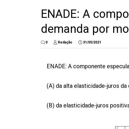
ENADE: A compon
demanda por mo
0
Redação
31/05/2021
ENADE: A componente especula
(A) da alta elasticidade-juros 
(B) da elasticidade-juros posit