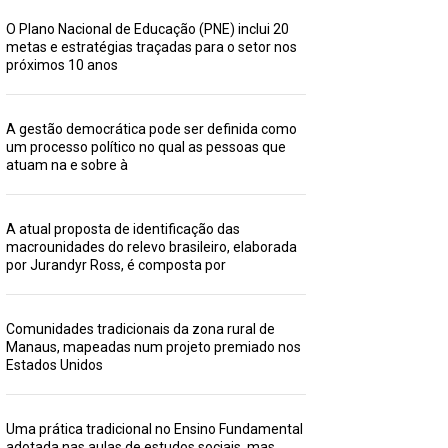
O Plano Nacional de Educação (PNE) inclui 20
metas e estratégias traçadas para o setor nos
próximos 10 anos
A gestão democrática pode ser definida como
um processo político no qual as pessoas que
atuam na e sobre à
A atual proposta de identificação das
macrounidades do relevo brasileiro, elaborada
por Jurandyr Ross, é composta por
Comunidades tradicionais da zona rural de
Manaus, mapeadas num projeto premiado nos
Estados Unidos
Uma prática tradicional no Ensino Fundamental
adotada nas aulas de estudos sociais, mas