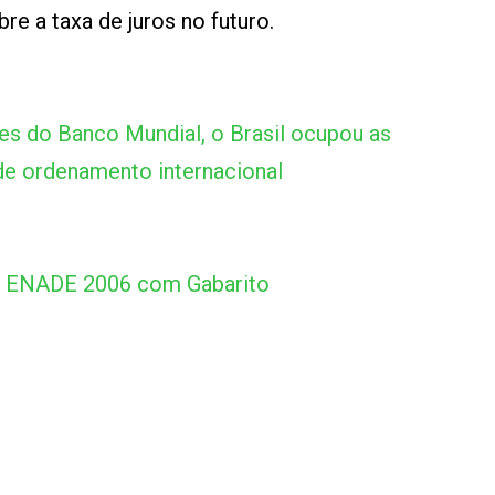
re a taxa de juros no futuro.
s do Banco Mundial, o Brasil ocupou as
e ordenamento internacional
s ENADE 2006 com Gabarito