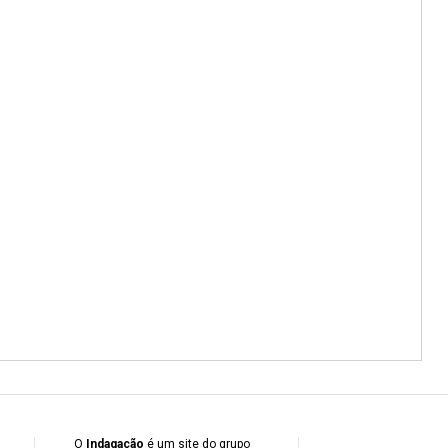
O
Indagação
é um site do grupo