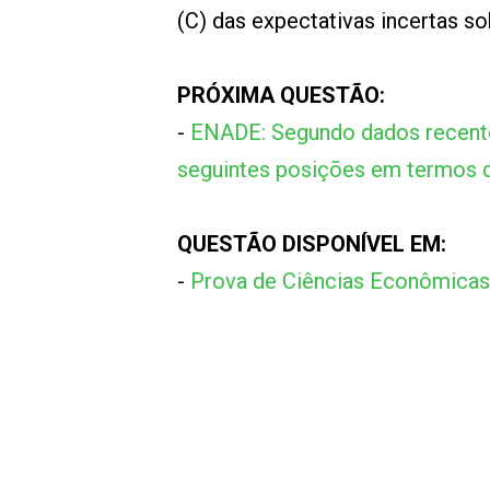
(C) das expectativas incertas sob
PRÓXIMA QUESTÃO:
-
ENADE: Segundo dados recente
seguintes posições em termos d
QUESTÃO DISPONÍVEL EM:
-
Prova de Ciências Econômica