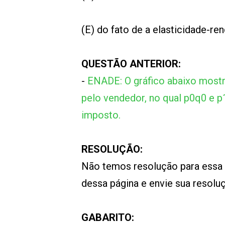
(E) do fato de a elasticidade-
QUESTÃO ANTERIOR:
-
ENADE: O gráfico abaixo mostr
pelo vendedor, no qual p0q0 e p
imposto.
RESOLUÇÃO:
Não temos resolução para essa
dessa página e envie sua resol
GABARITO: