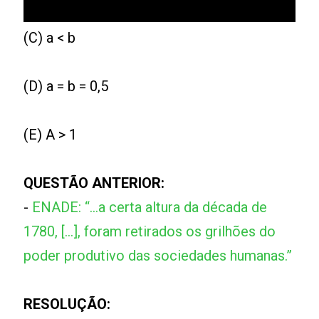
(C) a < b
(D) a = b = 0,5
(E) A > 1
QUESTÃO ANTERIOR:
-
ENADE: “...a certa altura da década de
1780, [...], foram retirados os grilhões do
poder produtivo das sociedades humanas.”
RESOLUÇÃO: