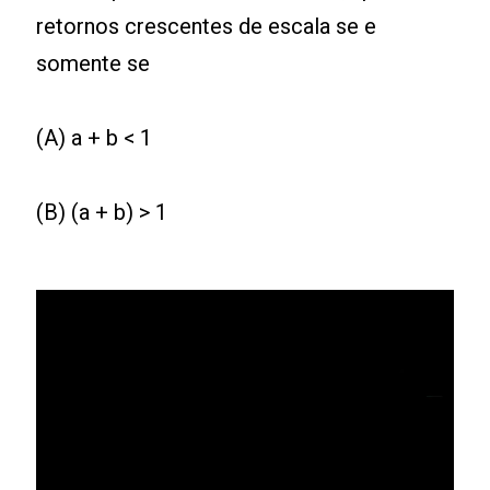
retornos crescentes de escala se e
somente se
(A) a + b < 1
(B) (a + b) > 1