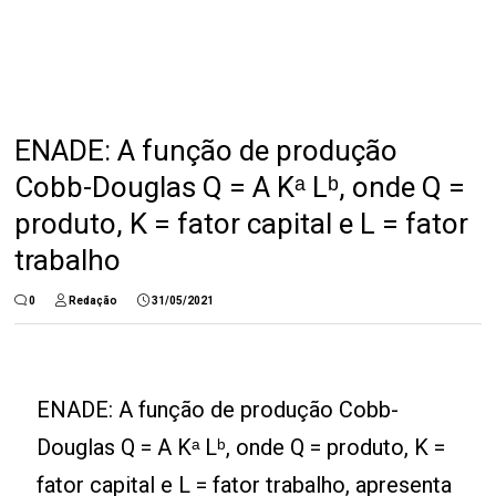
ENADE: A função de produção
Cobb-Douglas Q = A Kᵃ Lᵇ, onde Q =
produto, K = fator capital e L = fator
trabalho
0
Redação
31/05/2021
ENADE: A função de produção Cobb-
Douglas Q = A Kᵃ Lᵇ, onde Q = produto, K =
fator capital e L = fator trabalho, apresenta