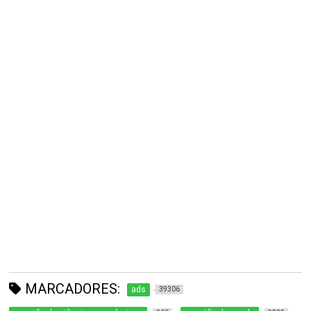
MARCADORES:
ads
39306