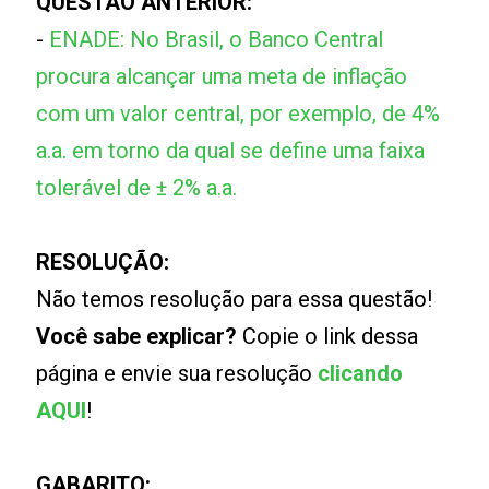
QUESTÃO ANTERIOR:
-
ENADE: No Brasil, o Banco Central
procura alcançar uma meta de inflação
com um valor central, por exemplo, de 4%
a.a. em torno da qual se define uma faixa
tolerável de ± 2% a.a.
RESOLUÇÃO:
Não temos resolução para essa questão!
Você sabe explicar?
Copie o link dessa
página e envie sua resolução
clicando
AQUI
!
GABARITO: