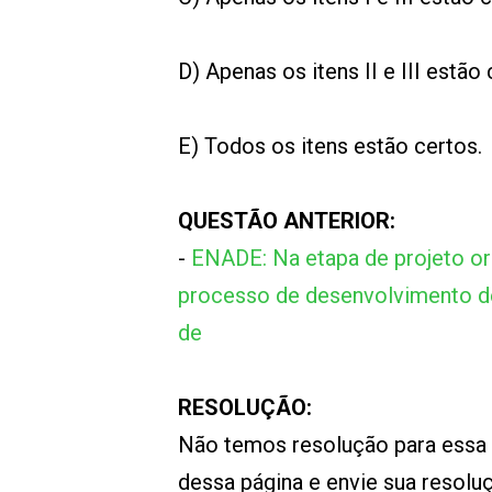
D) Apenas os itens II e III estão 
E) Todos os itens estão certos.
QUESTÃO ANTERIOR:
-
ENADE: Na etapa de projeto or
processo de desenvolvimento de
de
RESOLUÇÃO:
Não temos resolução para essa
dessa página e envie sua resol