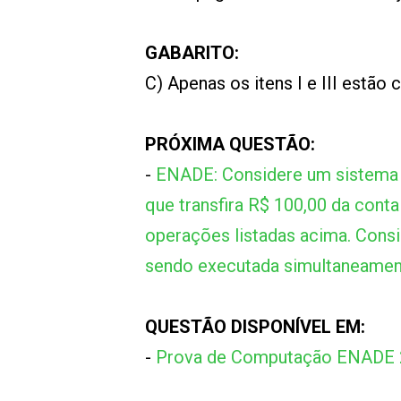
GABARITO:
C) Apenas os itens I e III estão 
PRÓXIMA QUESTÃO:
-
ENADE: Considere um sistema b
que transfira R$ 100,00 da conta
operações listadas acima. Consi
sendo executada simultaneamen
QUESTÃO DISPONÍVEL EM:
-
Prova de Computação ENADE 