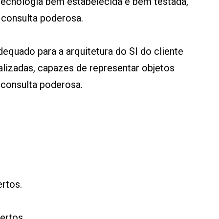
tecnologia bem estabelecida e bem testada,
 consulta poderosa.
dequado para a arquitetura do SI do cliente
alizadas, capazes de representar objetos
consulta poderosa.
ertos.
certos.