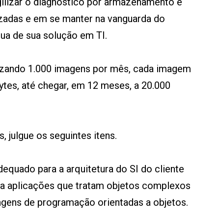
gilizar o diagnóstico por armazenamento e
izadas e em se manter na vanguarda do
ua de sua solução em TI.
talizando 1.000 imagens por mês, cada imagem
tes, até chegar, em 12 meses, a 20.000
 julgue os seguintes itens.
equado para a arquitetura do SI do cliente
ra aplicações que tratam objetos complexos
agens de programação orientadas a objetos.