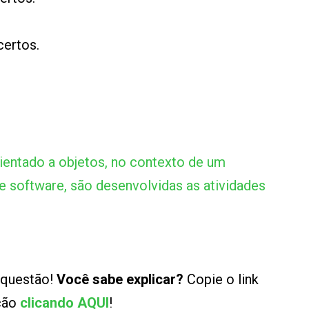
certos.
ientado a objetos, no contexto de um
 software, são desenvolvidas as atividades
 questão!
Você sabe explicar?
Copie o link
ução
clicando AQUI
!