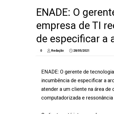
ENADE: O gerent
empresa de TI r
de especificar a 
0
Redação
28/05/2021
ENADE: O gerente de tecnologia
incumbência de especificar a ar
atender a um cliente na área de
computadorizada e ressonância 