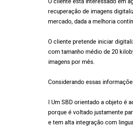
O cliente está interessado em a
recuperação de imagens digital
mercado, dada a melhoria contín
O cliente pretende iniciar digi
com tamanho médio de 20 kiloby
imagens por mês.
Considerando essas informações,
I Um SBD orientado a objeto é ad
porque é voltado justamente pa
e tem alta integração com lingu