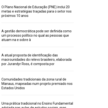
O Plano Nacional de Educação (PNE) inclui 20
metas e estratégias traçadas para o setor nos
próximos 10 anos
A gestão democrática pode ser definida como
um processo político no qual as pessoas que
atuam na e sobre à
A atual proposta de identificação das
macrounidades do relevo brasileiro, elaborada
por Jurandyr Ross, é composta por
Comunidades tradicionais da zona rural de
Manaus, mapeadas num projeto premiado nos
Estados Unidos
Uma prática tradicional no Ensino Fundamental
adotada nas aulas de estudos sociais, mas