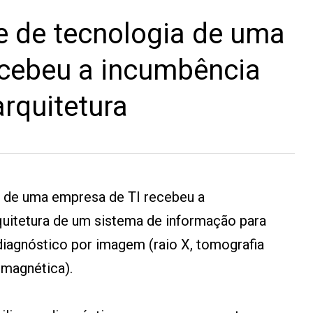
e de tecnologia de uma
ecebeu a incumbência
arquitetura
 de uma empresa de TI recebeu a
quitetura de um sistema de informação para
 diagnóstico por imagem (raio X, tomografia
magnética).