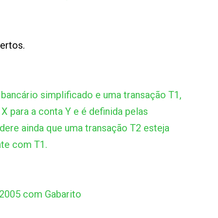
certos.
ancário simplificado e uma transação T1,
 X para a conta Y e é definida pelas
dere ainda que uma transação T2 esteja
te com T1.
2005 com Gabarito