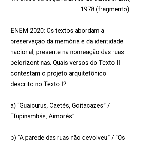
1978 (fragmento).
ENEM 2020: Os textos abordam a
preservação da memória e da identidade
nacional, presente na nomeação das ruas
belorizontinas. Quais versos do Texto II
contestam o projeto arquitetônico
descrito no Texto I?
a) “Guaicurus, Caetés, Goitacazes” /
“Tupinambás, Aimorés”.
b) “A parede das ruas não devolveu” / “Os