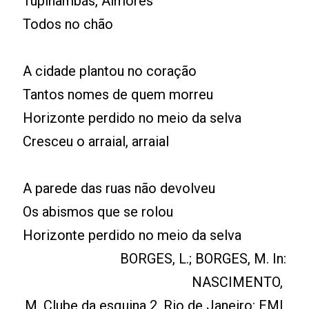
Tupinambás, Aimorés
Todos no chão
A cidade plantou no coração
Tantos nomes de quem morreu
Horizonte perdido no meio da selva
Cresceu o arraial, arraial
A parede das ruas não devolveu
Os abismos que se rolou
Horizonte perdido no meio da selva
BORGES, L.; BORGES, M. In:
NASCIMENTO,
M. Clube da esquina 2. Rio de Janeiro: EMI,