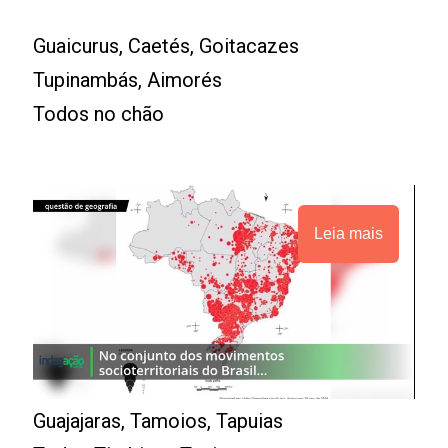
Guaicurus, Caetés, Goitacazes
Tupinambás, Aimorés
Todos no chão
Leia mais
Guajajaras, Tamoios, Tapuias