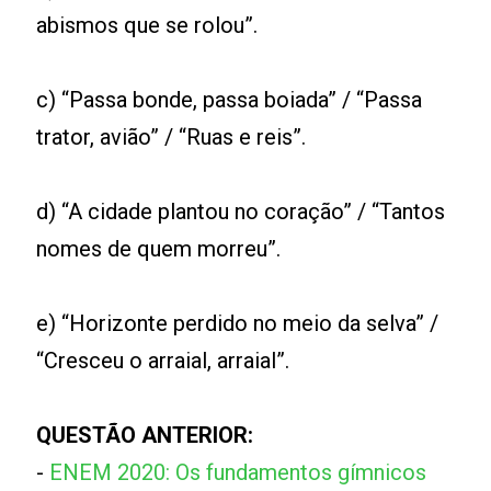
abismos que se rolou”.
c) “Passa bonde, passa boiada” / “Passa
trator, avião” / “Ruas e reis”.
d) “A cidade plantou no coração” / “Tantos
nomes de quem morreu”.
e) “Horizonte perdido no meio da selva” /
“Cresceu o arraial, arraial”.
QUESTÃO ANTERIOR:
-
ENEM 2020: Os fundamentos gímnicos