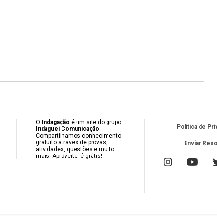
O
Indagação
é um site do grupo
Política de Pr
Indaguei Comunicação
.
Compartilhamos conhecimento
gratuito através de provas,
Enviar Res
atividades, questões e muito
mais. Aproveite: é grátis!