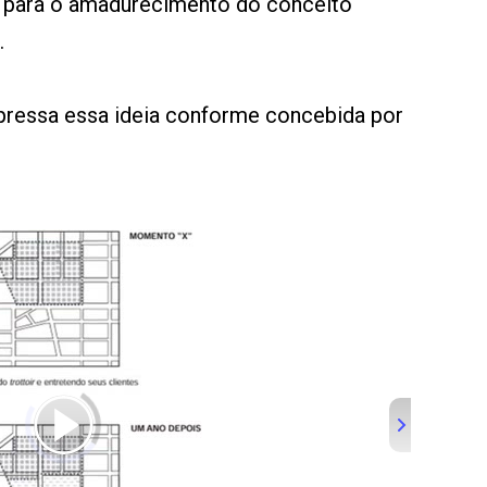
al para o amadurecimento do conceito
.
pressa essa ideia conforme concebida por