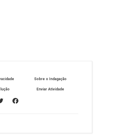
ivacidade
Sobre o Indagação
olução
Enviar Atividade