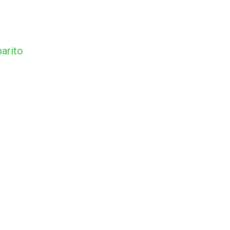
arito