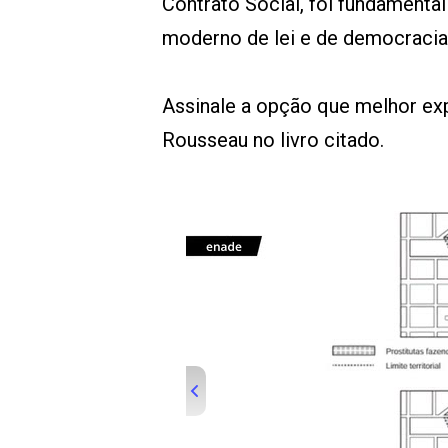
Contrato Social, foi fundament
moderno de lei e de democracia
Assinale a opção que melhor ex
Rousseau no livro citado.