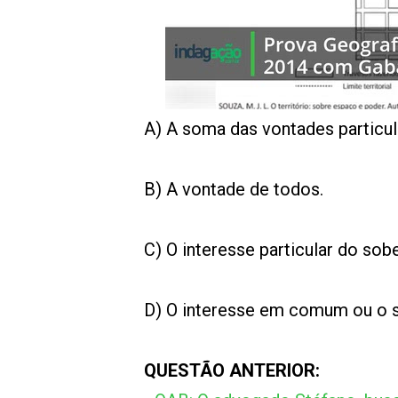
00:00
/
01:00
indagacao
A) A soma das vontades particul
B) A vontade de todos.
C) O interesse particular do sob
D) O interesse em comum ou o 
QUESTÃO ANTERIOR: