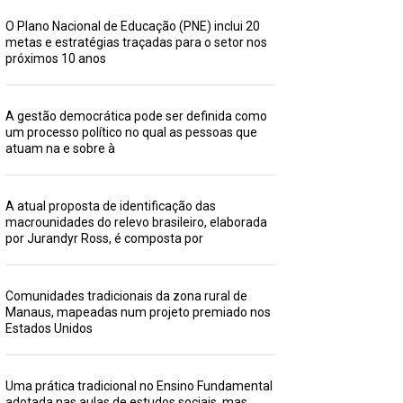
O Plano Nacional de Educação (PNE) inclui 20
metas e estratégias traçadas para o setor nos
próximos 10 anos
A gestão democrática pode ser definida como
um processo político no qual as pessoas que
atuam na e sobre à
A atual proposta de identificação das
macrounidades do relevo brasileiro, elaborada
por Jurandyr Ross, é composta por
Comunidades tradicionais da zona rural de
Manaus, mapeadas num projeto premiado nos
Estados Unidos
Uma prática tradicional no Ensino Fundamental
adotada nas aulas de estudos sociais, mas