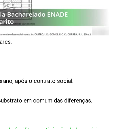
ares.
erano, após o contrato social.
substrato em comum das diferenças.