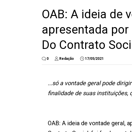
OAB: A ideia de v
apresentada por
Do Contrato Soci
0
Redação
17/05/2021
...só a vontade geral pode dirig
finalidade de suas instituições
OAB: A ideia de vontade geral, 