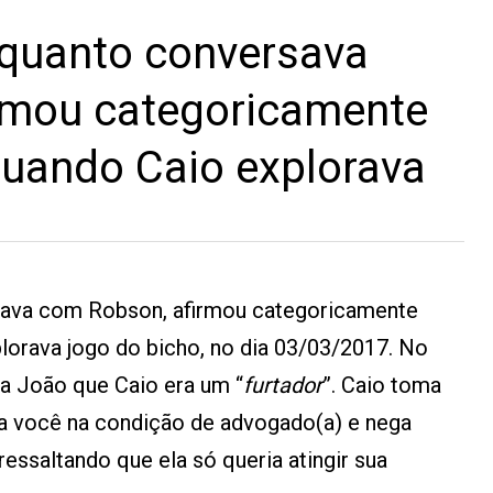
nquanto conversava
rmou categoricamente
quando Caio explorava
sava com Robson, afirmou categoricamente
lorava jogo do bicho, no dia 03/03/2017. No
ra João que Caio era um “
furtador
”. Caio toma
a você na condição de advogado(a) e nega
ressaltando que ela só queria atingir sua