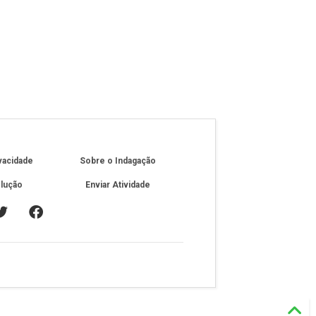
ivacidade
Sobre o Indagação
olução
Enviar Atividade