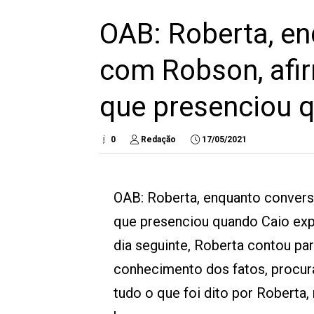
OAB: Roberta, e
com Robson, afi
que presenciou 
0
Redação
17/05/2021
OAB: Roberta, enquanto conver
que presenciou quando Caio exp
dia seguinte, Roberta contou pa
conhecimento dos fatos, procur
tudo o que foi dito por Roberta, 