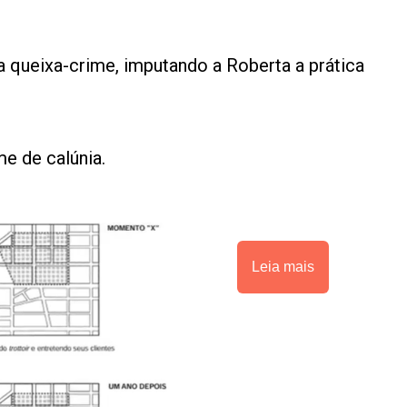
 queixa-crime, imputando a Roberta a prática
e de calúnia.
Leia mais