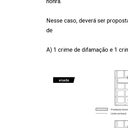
honra.
Nesse caso, deverá ser proposta
de
A) 1 crime de difamação e 1 crim