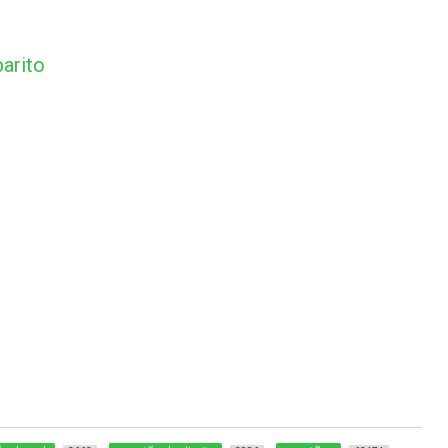
arito