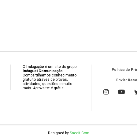
O
Indagação
é um site do grupo
Política de Pr
Indaguei Comunicação
.
Compartilhamos conhecimento
gratuito através de provas,
Enviar Res
atividades, questões e muito
mais. Aproveite: é grátis!
Designed by
Sneeit.Com