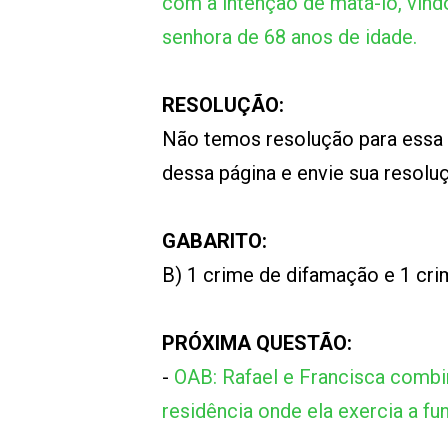
com a intenção de matá-lo, vin
senhora de 68 anos de idade.
RESOLUÇÃO:
Não temos resolução para essa
dessa página e envie sua resol
GABARITO:
B) 1 crime de difamação e 1 crim
PRÓXIMA QUESTÃO:
-
OAB: Rafael e Francisca combi
residência onde ela exercia a f