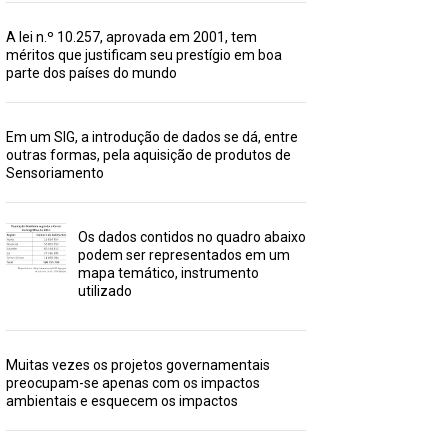
A lei n.º 10.257, aprovada em 2001, tem
méritos que justificam seu prestígio em boa
parte dos países do mundo
Em um SIG, a introdução de dados se dá, entre
outras formas, pela aquisição de produtos de
Sensoriamento
Os dados contidos no quadro abaixo
podem ser representados em um
mapa temático, instrumento
utilizado
Muitas vezes os projetos governamentais
preocupam-se apenas com os impactos
ambientais e esquecem os impactos