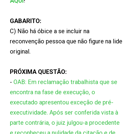
AQUI
!
GABARITO:
C) Não há óbice a se incluir na
reconvenção pessoa que não figure na lide
original.
PRÓXIMA QUESTÃO:
-
OAB: Em reclamação trabalhista que se
encontra na fase de execução, o
executado apresentou exceção de pré-
executividade. Após ser conferida vista à
parte contrária, o juiz julgou-a procedente
e reconheceu a nulidade da citação e de