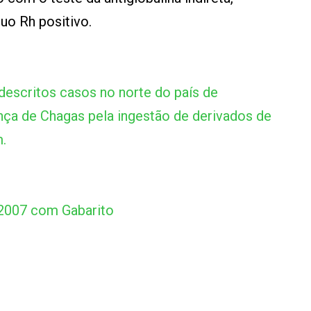
duo Rh positivo.
escritos casos no norte do país de
nça de Chagas pela ingestão de derivados de
.
2007 com Gabarito