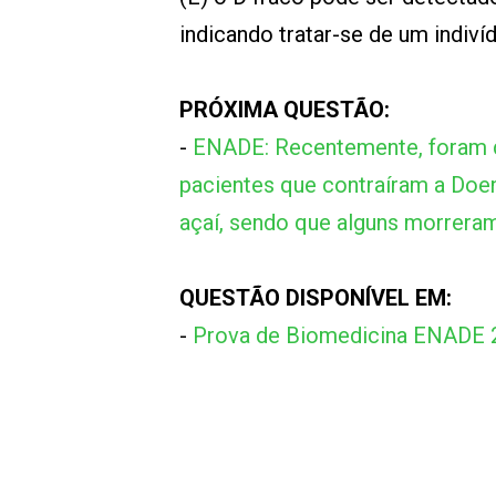
indicando tratar-se de um indiví
PRÓXIMA QUESTÃO:
-
ENADE: Recentemente, foram d
pacientes que contraíram a Doe
açaí, sendo que alguns morreram
QUESTÃO DISPONÍVEL EM:
-
Prova de Biomedicina ENADE 