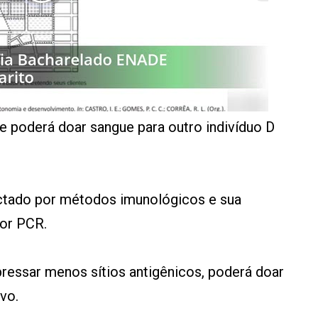
e poderá doar sangue para outro indivíduo D
ectado por métodos imunológicos e sua
por PCR.
pressar menos sítios antigênicos, poderá doar
vo.