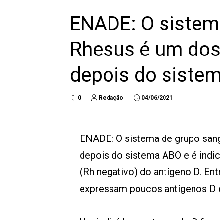
ENADE: O sistem
Rhesus é um dos
depois do siste
0
Redação
04/06/2021
ENADE: O sistema de grupo san
depois do sistema ABO e é indic
(Rh negativo) do antígeno D. Ent
expressam poucos antígenos D e