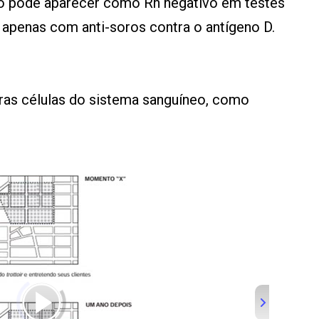
co pode aparecer como Rh negativo em testes
apenas com anti-soros contra o antígeno D.
ras células do sistema sanguíneo, como