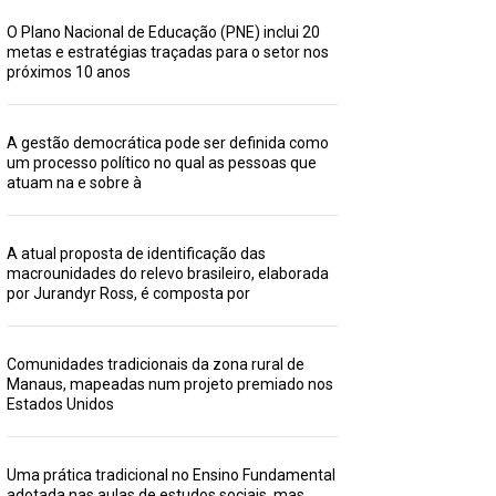
O Plano Nacional de Educação (PNE) inclui 20
metas e estratégias traçadas para o setor nos
próximos 10 anos
A gestão democrática pode ser definida como
um processo político no qual as pessoas que
atuam na e sobre à
A atual proposta de identificação das
macrounidades do relevo brasileiro, elaborada
por Jurandyr Ross, é composta por
Comunidades tradicionais da zona rural de
Manaus, mapeadas num projeto premiado nos
Estados Unidos
Uma prática tradicional no Ensino Fundamental
adotada nas aulas de estudos sociais, mas