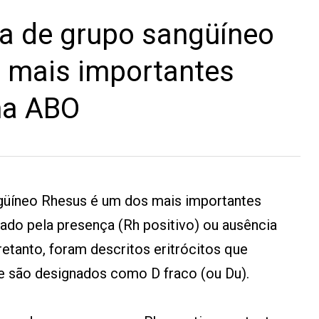
a de grupo sangüíneo
 mais importantes
ma ABO
güíneo Rhesus é um dos mais importantes
ado pela presença (Rh positivo) ou ausência
retanto, foram descritos eritrócitos que
 são designados como D fraco (ou Du).