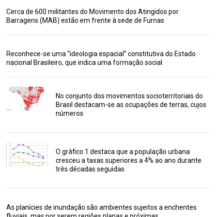
Cerca de 600 militantes do Movimento dos Atingidos por
Barragens (MAB) estão em frente à sede de Furnas
Reconhece-se uma “ideologia espacial” constitutiva do Estado
nacional Brasileiro, que indica uma formação social
No conjunto dos movimentos socioterritoriais do
Brasil destacam-se as ocupações de terras, cujos
números
O gráfico 1 destaca que a população urbana
cresceu a taxas superiores a 4% ao ano durante
três décadas seguidas
As planícies de inundação são ambientes sujeitos a enchentes
fluviais, mas por serem regiões planas e próximas