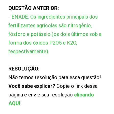
QUESTÃO ANTERIOR:
-
ENADE: Os ingredientes principais dos
fertilizantes agrícolas são nitrogênio,
fósforo e potássio (os dois últimos sob a
forma dos óxidos P2O5 e K2O,
respectivamente).
RESOLUÇÃO:
Não temos resolução para essa questão!
Você sabe explicar?
Copie o link dessa
página e envie sua resolução
clicando
AQUI
!