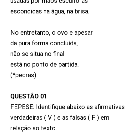
usadas por mãos escultoras
escondidas na água, na brisa.
No entretanto, o ovo e apesar
da pura forma concluída,
não se situa no final:
está no ponto de partida.
(*pedras)
QUESTÃO 01
FEPESE: Identifique abaixo as afirmativas
verdadeiras ( V ) e as falsas ( F ) em
relação ao texto.