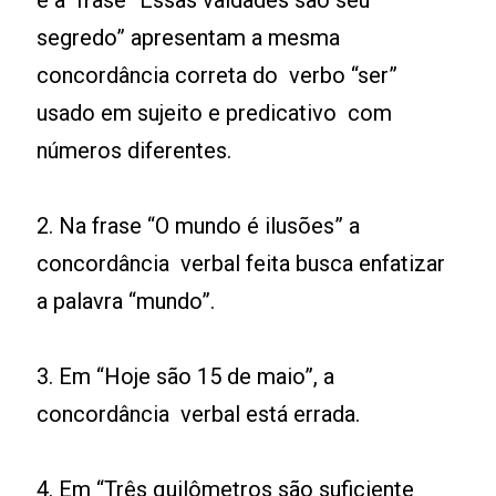
e a frase “Essas vaidades são seu
segredo” apresentam a mesma
concordância correta do verbo “ser”
usado em sujeito e predicativo com
números diferentes.
2. Na frase “O mundo é ilusões” a
concordância verbal feita busca enfatizar
a palavra “mundo”.
3. Em “Hoje são 15 de maio”, a
concordância verbal está errada.
4. Em “Três quilômetros são suficiente