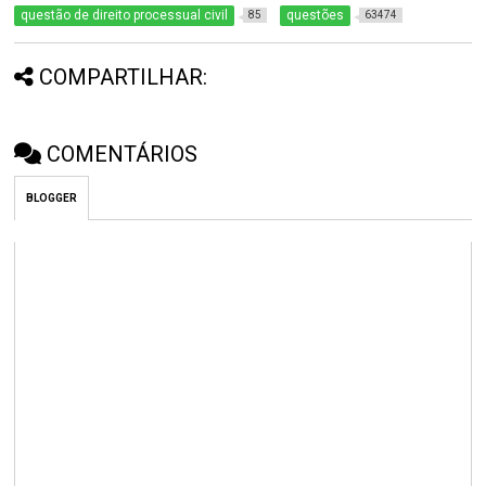
questão de direito processual civil
questões
85
63474
COMPARTILHAR:
COMENTÁRIOS
BLOGGER