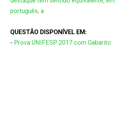
destaque tem sentido equivalente, em
português, a
QUESTÃO DISPONÍVEL EM:
-
Prova UNIFESP 2017 com Gabarito