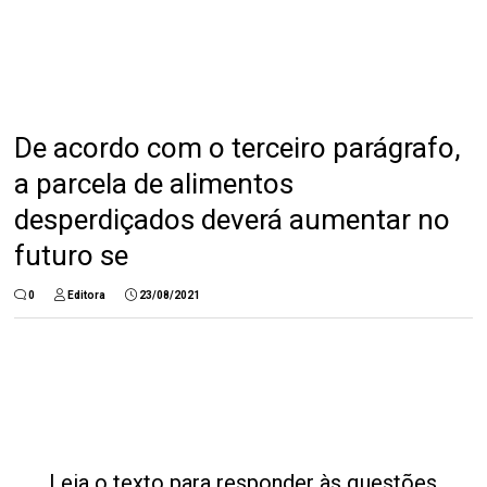
De acordo com o terceiro parágrafo,
a parcela de alimentos
desperdiçados deverá aumentar no
futuro se
0
Editora
23/08/2021
Leia o texto para responder às questões