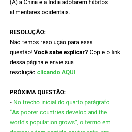
(A) a China e a Índia adotarem hábitos
alimentares ocidentais.
RESOLUÇÃO:
Não temos resolução para essa
questão!
Você sabe explicar?
Copie o link
dessa página e envie sua
resolução
clicando AQUI
!
PRÓXIMA QUESTÃO:
-
No trecho inicial do quarto parágrafo
“
As
poorer countries develop and the
world’s population grows”, o termo em