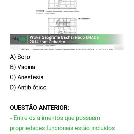
A) Soro
B) Vacina
C) Anestesia
D) Antibiótico
QUESTÃO ANTERIOR:
-
Entre os alimentos que possuem
propriedades funcionais estão incluídos