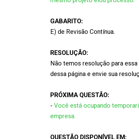
mesmo projeto elou processo.
GABARITO:
E) de Revisão Contínua.
RESOLUÇÃO:
Não temos resolução para essa
dessa página e envie sua resol
PRÓXIMA QUESTÃO:
-
Você está ocupando temporari
empresa.
QUESTÃO DISPONÍVEL EM: