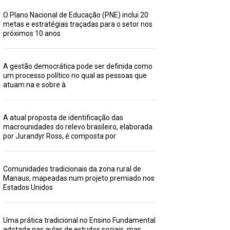
O Plano Nacional de Educação (PNE) inclui 20
metas e estratégias traçadas para o setor nos
próximos 10 anos
A gestão democrática pode ser definida como
um processo político no qual as pessoas que
atuam na e sobre à
A atual proposta de identificação das
macrounidades do relevo brasileiro, elaborada
por Jurandyr Ross, é composta por
Comunidades tradicionais da zona rural de
Manaus, mapeadas num projeto premiado nos
Estados Unidos
Uma prática tradicional no Ensino Fundamental
adotada nas aulas de estudos sociais, mas