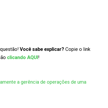
 questão!
Você sabe explicar?
Copie o link
ução
clicando AQUI
!
amente a gerência de operações de uma