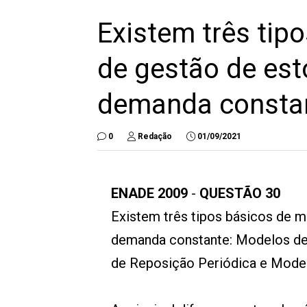
Existem três tip
de gestão de est
demanda consta
0
Redação
01/09/2021
ENADE 2009
-
QUESTÃO 30
Existem três tipos básicos de m
demanda constante: Modelos de 
de Reposição Periódica e Model