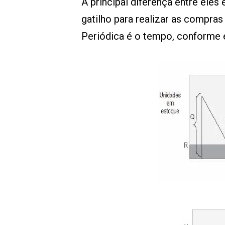
A principal diferença entre eles
gatilho para realizar as compra
Periódica é o tempo, conforme e