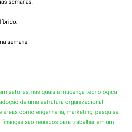
uas semanas.
íbrido.
uma semana.
m setores, nas quais a mudança tecnológica
adoção de uma estrutura organizacional
de áreas como engenharia, marketing, pesquisa
finanças são reunidos para trabalhar em um