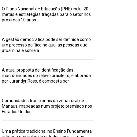
O Plano Nacional de Educação (PNE) inclui 20
metas e estratégias traçadas para o setor nos
próximos 10 anos
A gestão democrática pode ser definida como
um processo político no qual as pessoas que
atuam na e sobre à
A atual proposta de identificação das
macrounidades do relevo brasileiro, elaborada
por Jurandyr Ross, é composta por
Comunidades tradicionais da zona rural de
Manaus, mapeadas num projeto premiado nos
Estados Unidos
Uma prática tradicional no Ensino Fundamental
adotada nas aulas de estudos sociais, mas