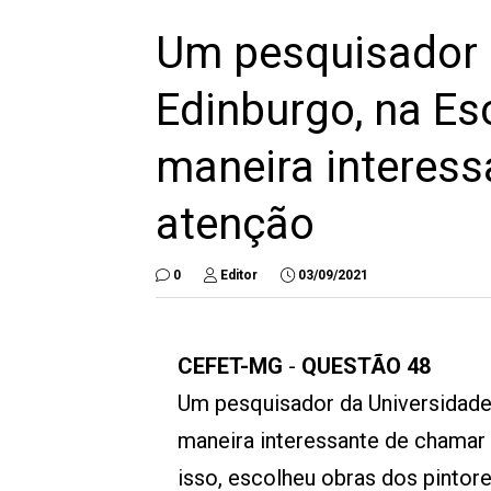
Um pesquisador 
Edinburgo, na Es
maneira interes
atenção
0
Editor
03/09/2021
CEFET-MG
-
QUESTÃO 48
Um pesquisador da Universidade
maneira interessante de chamar 
isso, escolheu obras dos pintor