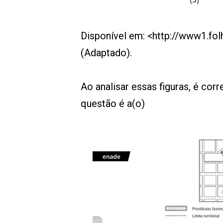
Disponível em: <http://www1.fol
(Adaptado).
Ao analisar essas figuras, é cor
questão é a(o)