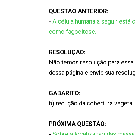
QUESTÃO ANTERIOR:
-
A célula humana a seguir está
como fagocitose.
RESOLUÇÃO:
Não temos resolução para essa
dessa página e envie sua resol
GABARITO:
b) redução da cobertura vegetal.
PRÓXIMA QUESTÃO:
-
Sobre a localização das massa