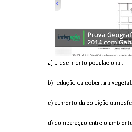
00:00
/
01:00
indagacao
a) crescimento populacional.
b) redução da cobertura vegetal.
c) aumento da poluição atmosfé
d) comparação entre o ambiente 