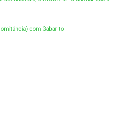
omitância) com Gabarito