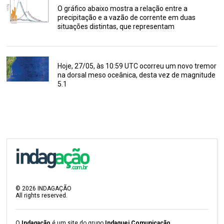
O gráfico abaixo mostra a relação entre a
precipitação e a vazão de corrente em duas
situações distintas, que representam
Hoje, 27/05, às 10:59 UTC ocorreu um novo tremor
na dorsal meso oceânica, desta vez de magnitude
5.1
©
2026
INDAGAÇÃO
All rights reserved.
O
Indagação
é um site do grupo
Indaguei Comunicação
.