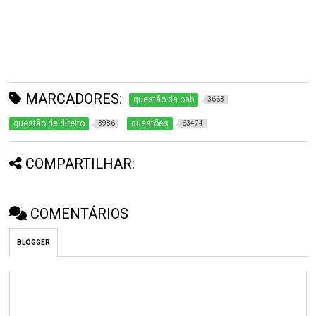
MARCADORES:
questão da oab
3663
questão de direito
questões
3986
63474
COMPARTILHAR:
COMENTÁRIOS
BLOGGER