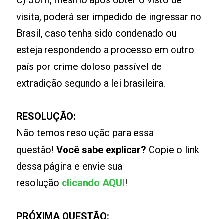
C) John, mesmo após obter o visto de
visita, poderá ser impedido de ingressar no
Brasil, caso tenha sido condenado ou
esteja respondendo a processo em outro
país por crime doloso passível de
extradição segundo a lei brasileira.
RESOLUÇÃO:
Não temos resolução para essa
questão!
Você sabe explicar?
Copie o link
dessa página e envie sua
resolução
clicando AQUI
!
PRÓXIMA QUESTÃO: