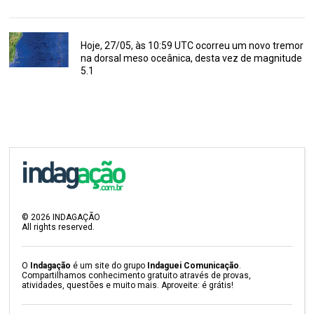
Hoje, 27/05, às 10:59 UTC ocorreu um novo tremor
na dorsal meso oceânica, desta vez de magnitude
5.1
©
2026
INDAGAÇÃO
All rights reserved.
O
Indagação
é um site do grupo
Indaguei Comunicação
.
Compartilhamos conhecimento gratuito através de provas,
atividades, questões e muito mais. Aproveite: é grátis!