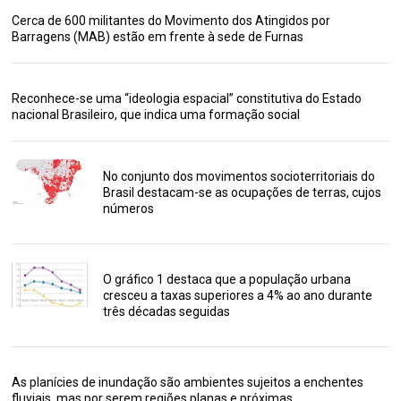
Cerca de 600 militantes do Movimento dos Atingidos por
Barragens (MAB) estão em frente à sede de Furnas
Reconhece-se uma “ideologia espacial” constitutiva do Estado
nacional Brasileiro, que indica uma formação social
No conjunto dos movimentos socioterritoriais do
Brasil destacam-se as ocupações de terras, cujos
números
O gráfico 1 destaca que a população urbana
cresceu a taxas superiores a 4% ao ano durante
três décadas seguidas
As planícies de inundação são ambientes sujeitos a enchentes
fluviais, mas por serem regiões planas e próximas