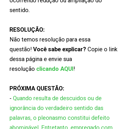
ocorrendo redução ou ampliação do
sentido.
RESOLUÇÃO:
Não temos resolução para essa
questão!
Você sabe explicar?
Copie o link
dessa página e envie sua
resolução
clicando AQUI
!
PRÓXIMA QUESTÃO:
-
Quando resulta de descuidos ou de
ignorância do verdadeiro sentido das
palavras, o pleonasmo constitui defeito
abominável. Entretanto, empregado com