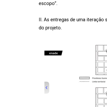
escopo”.
II. As entregas de uma iteração 
do projeto.