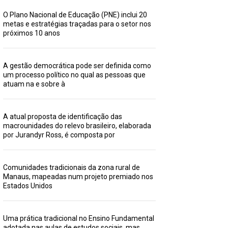
O Plano Nacional de Educação (PNE) inclui 20
metas e estratégias traçadas para o setor nos
próximos 10 anos
A gestão democrática pode ser definida como
um processo político no qual as pessoas que
atuam na e sobre à
A atual proposta de identificação das
macrounidades do relevo brasileiro, elaborada
por Jurandyr Ross, é composta por
Comunidades tradicionais da zona rural de
Manaus, mapeadas num projeto premiado nos
Estados Unidos
Uma prática tradicional no Ensino Fundamental
adotada nas aulas de estudos sociais, mas