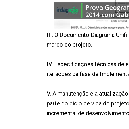
00:00
/
01:00
indagacao
III. O Documento Diagrama Unifi
marco do projeto.
IV. Especificações técnicas de
iterações da fase de Implement
V. A manutenção e a atualização
parte do ciclo de vida do projet
incremental de desenvolvimento