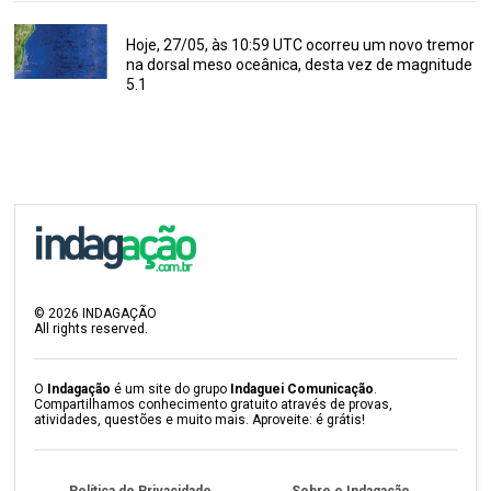
Hoje, 27/05, às 10:59 UTC ocorreu um novo tremor
na dorsal meso oceânica, desta vez de magnitude
5.1
©
2026
INDAGAÇÃO
All rights reserved.
O
Indagação
é um site do grupo
Indaguei Comunicação
.
Compartilhamos conhecimento gratuito através de provas,
atividades, questões e muito mais. Aproveite: é grátis!