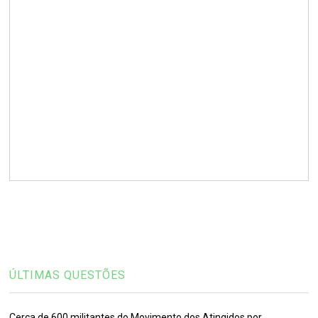
ÚLTIMAS QUESTÕES
Cerca de 600 militantes do Movimento dos Atingidos por