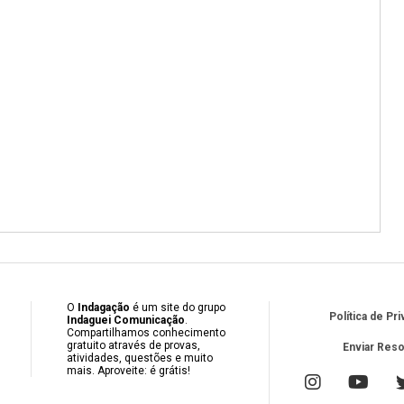
O
Indagação
é um site do grupo
Política de Pr
Indaguei Comunicação
.
Compartilhamos conhecimento
gratuito através de provas,
Enviar Res
atividades, questões e muito
mais. Aproveite: é grátis!