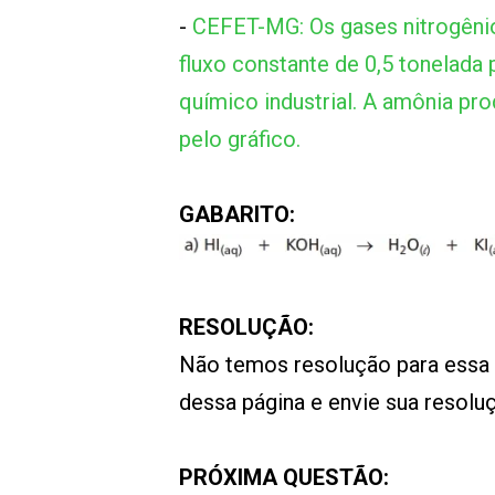
-
CEFET-MG: Os gases nitrogêni
fluxo constante de 0,5 tonelada
químico industrial. A amônia p
pelo gráfico.
GABARITO:
RESOLUÇÃO:
Não temos resolução para essa
dessa página e envie sua resol
PRÓXIMA QUESTÃO: