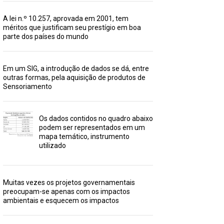
A lei n.º 10.257, aprovada em 2001, tem
méritos que justificam seu prestígio em boa
parte dos países do mundo
Em um SIG, a introdução de dados se dá, entre
outras formas, pela aquisição de produtos de
Sensoriamento
Os dados contidos no quadro abaixo
podem ser representados em um
mapa temático, instrumento
utilizado
Muitas vezes os projetos governamentais
preocupam-se apenas com os impactos
ambientais e esquecem os impactos