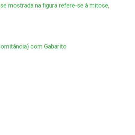
e mostrada na figura refere-se à mitose,
omitância) com Gabarito