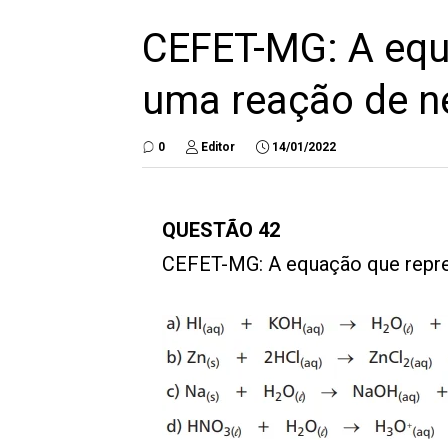
CEFET-MG: A equ
uma reação de ne
0
Editor
14/01/2022
QUESTÃO 42
CEFET-MG: A equação que repre