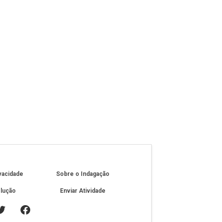
ivacidade
Sobre o Indagação
olução
Enviar Atividade