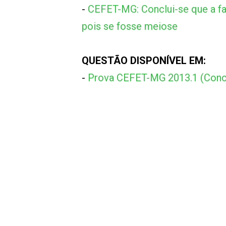
-
CEFET-MG: Conclui-se que a fas
pois se fosse meiose
QUESTÃO DISPONÍVEL EM:
-
Prova CEFET-MG 2013.1 (Conc