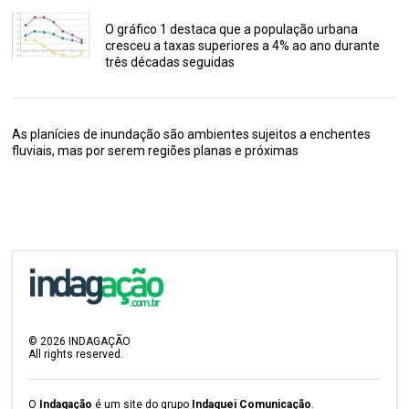
O gráfico 1 destaca que a população urbana
cresceu a taxas superiores a 4% ao ano durante
três décadas seguidas
As planícies de inundação são ambientes sujeitos a enchentes
fluviais, mas por serem regiões planas e próximas
©
2026
INDAGAÇÃO
All rights reserved.
O
Indagação
é um site do grupo
Indaguei Comunicação
.