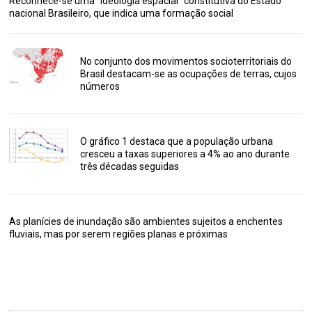
Reconhece-se uma “ideologia espacial” constitutiva do Estado
nacional Brasileiro, que indica uma formação social
No conjunto dos movimentos socioterritoriais do
Brasil destacam-se as ocupações de terras, cujos
números
O gráfico 1 destaca que a população urbana
cresceu a taxas superiores a 4% ao ano durante
três décadas seguidas
As planícies de inundação são ambientes sujeitos a enchentes
fluviais, mas por serem regiões planas e próximas