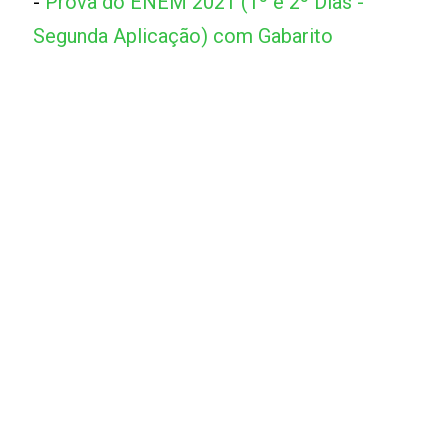
-
Prova do ENEM 2021 (1º e 2º Dias -
Segunda Aplicação) com Gabarito