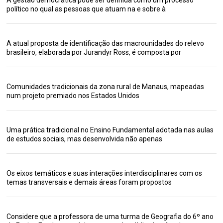
A gestão democrática pode ser definida como um processo
político no qual as pessoas que atuam na e sobre à
A atual proposta de identificação das macrounidades do relevo
brasileiro, elaborada por Jurandyr Ross, é composta por
Comunidades tradicionais da zona rural de Manaus, mapeadas
num projeto premiado nos Estados Unidos
Uma prática tradicional no Ensino Fundamental adotada nas aulas
de estudos sociais, mas desenvolvida não apenas
Os eixos temáticos e suas interações interdisciplinares com os
temas transversais e demais áreas foram propostos
Considere que a professora de uma turma de Geografia do 6º ano