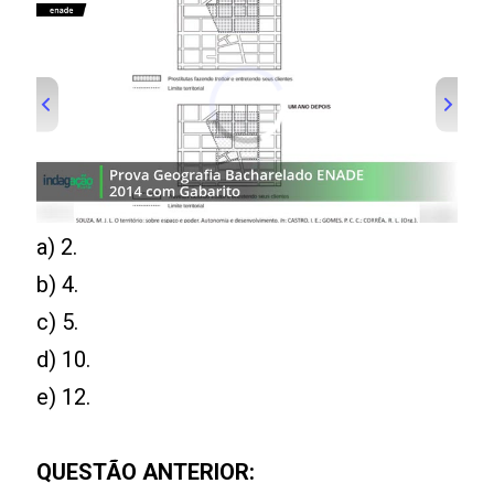
a) 2.
b) 4.
c) 5.
d) 10.
e) 12.
QUESTÃO ANTERIOR: