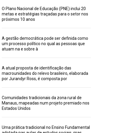
O Plano Nacional de Educação (PNE) inclui 20
metas e estratégias traçadas para o setor nos
próximos 10 anos
A gestão democrática pode ser definida como
um processo político no qual as pessoas que
atuam na e sobre à
A atual proposta de identificação das
macrounidades do relevo brasileiro, elaborada
por Jurandyr Ross, é composta por
Comunidades tradicionais da zona rural de
Manaus, mapeadas num projeto premiado nos
Estados Unidos
Uma prática tradicional no Ensino Fundamental
adotada nas aulas de estudos sociais, mas