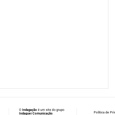
O
Indagação
é um site do grupo
Política de Pr
Indaguei Comunicação
.