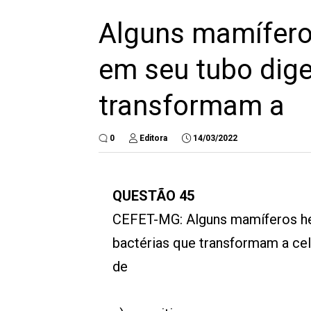
Alguns mamífero
em seu tubo dige
transformam a
0
Editora
14/03/2022
QUESTÃO 45
CEFET-MG: Alguns mamíferos he
bactérias que transformam a ce
de