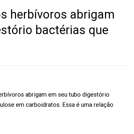
s herbívoros abrigam
stório bactérias que
rbívoros abrigam em seu tubo digestório
lulose em carboidratos. Essa é uma relação