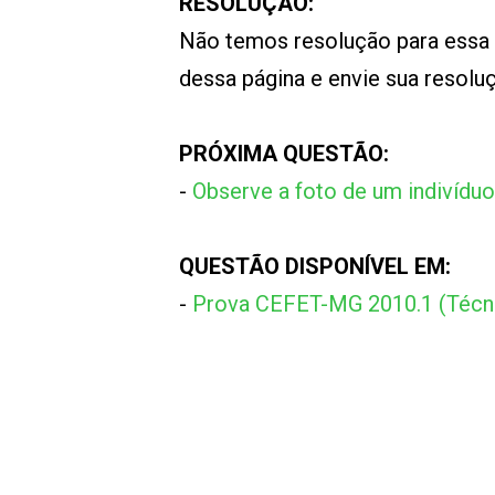
RESOLUÇÃO:
Não temos resolução para essa
dessa página e envie sua resol
PRÓXIMA QUESTÃO:
-
Observe a foto de um indivídu
QUESTÃO DISPONÍVEL EM:
-
Prova CEFET-MG 2010.1 (Técn