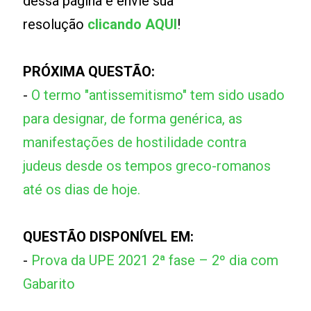
dessa página e envie sua
resolução
clicando AQUI
!
PRÓXIMA QUESTÃO:
-
O termo "antissemitismo" tem sido usado
para designar, de forma genérica, as
manifestações de hostilidade contra
judeus desde os tempos greco-romanos
até os dias de hoje.
QUESTÃO DISPONÍVEL EM:
-
Prova da UPE 2021 2ª fase – 2º dia com
Gabarito