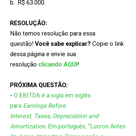
b. R$ 63.000.
RESOLUÇÃO:
Não temos resolução para essa
questão!
Você sabe explicar?
Copie o link
dessa página e envie sua
resolução
clicando AQUI
!
PRÓXIMA QUESTÃO:
-
O EBITDA é a sigla em inglês
para
Earnings Before
Interest
,
Taxes
,
Depreciation and
Amortization
. Em português, “Lucros Antes