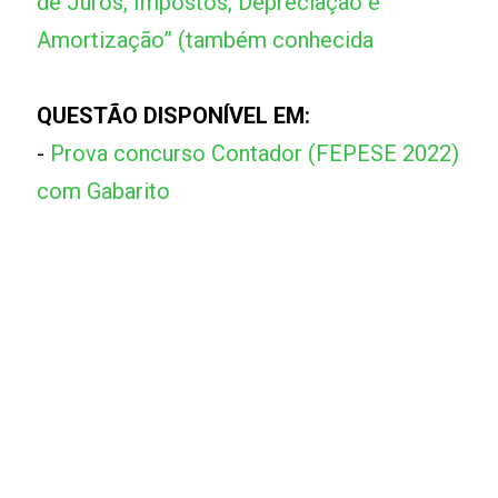
de Juros, Impostos, Depreciação e
Amortização” (também conhecida
QUESTÃO DISPONÍVEL EM:
-
Prova concurso Contador (FEPESE 2022)
com Gabarito