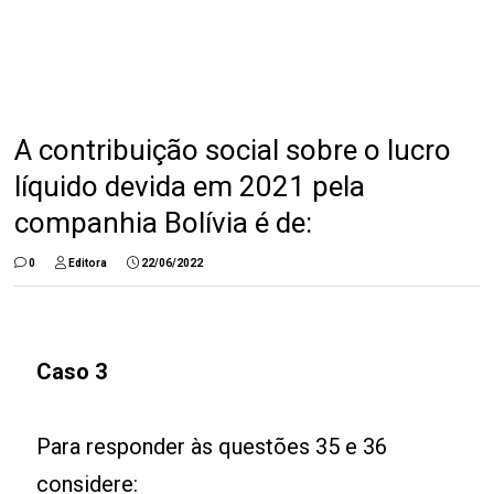
A contribuição social sobre o lucro
líquido devida em 2021 pela
companhia Bolívia é de:
0
Editora
22/06/2022
Caso 3
Para responder às questões 35 e 36
considere: