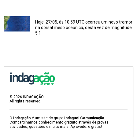
Hoje, 27/05, às 10:59 UTC ocorreu um novo tremor
na dorsal meso oceânica, desta vez de magnitude
5.1
©
2026
INDAGAÇÃO
All rights reserved.
O
Indagação
é um site do grupo
Indaguei Comunicação
.
Compartilhamos conhecimento gratuito através de provas,
atividades, questões e muito mais. Aproveite: é grátis!