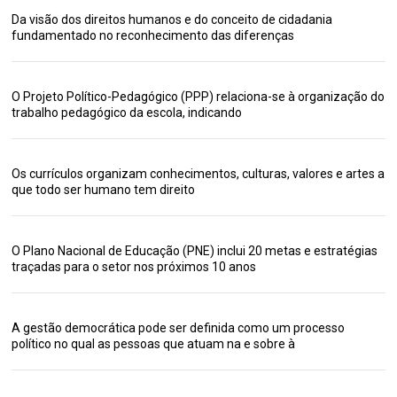
Da visão dos direitos humanos e do conceito de cidadania
fundamentado no reconhecimento das diferenças
O Projeto Político-Pedagógico (PPP) relaciona-se à organização do
trabalho pedagógico da escola, indicando
Os currículos organizam conhecimentos, culturas, valores e artes a
que todo ser humano tem direito
O Plano Nacional de Educação (PNE) inclui 20 metas e estratégias
traçadas para o setor nos próximos 10 anos
A gestão democrática pode ser definida como um processo
político no qual as pessoas que atuam na e sobre à