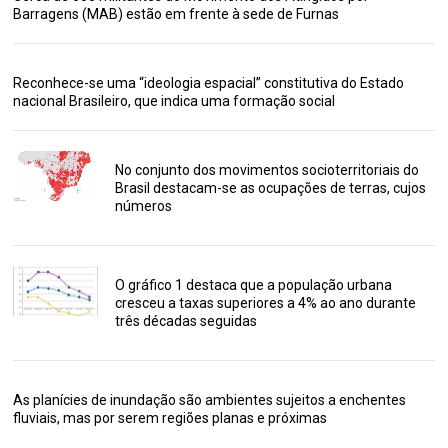
Barragens (MAB) estão em frente à sede de Furnas
Reconhece-se uma “ideologia espacial” constitutiva do Estado
nacional Brasileiro, que indica uma formação social
No conjunto dos movimentos socioterritoriais do
Brasil destacam-se as ocupações de terras, cujos
números
O gráfico 1 destaca que a população urbana
cresceu a taxas superiores a 4% ao ano durante
três décadas seguidas
As planícies de inundação são ambientes sujeitos a enchentes
fluviais, mas por serem regiões planas e próximas