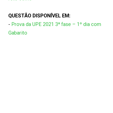
QUESTÃO DISPONÍVEL EM:
-
Prova da UPE 2021 3ª fase – 1º dia com
Gabarito