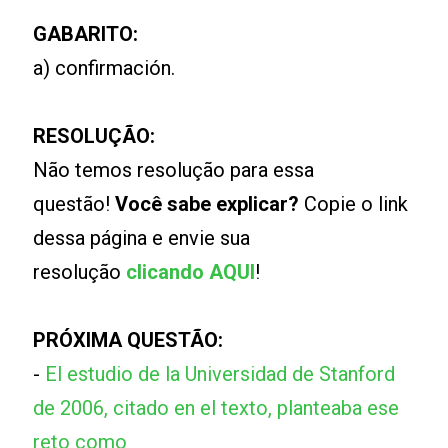
GABARITO:
a) confirmación.
RESOLUÇÃO:
Não temos resolução para essa
questão!
Você sabe explicar?
Copie o link
dessa página e envie sua
resolução
clicando AQUI
!
PRÓXIMA QUESTÃO:
-
El estudio de la Universidad de Stanford
de 2006, citado en el texto, planteaba ese
reto como