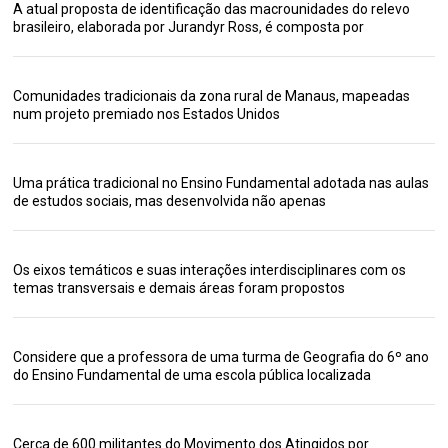
A atual proposta de identificação das macrounidades do relevo
brasileiro, elaborada por Jurandyr Ross, é composta por
Comunidades tradicionais da zona rural de Manaus, mapeadas
num projeto premiado nos Estados Unidos
Uma prática tradicional no Ensino Fundamental adotada nas aulas
de estudos sociais, mas desenvolvida não apenas
Os eixos temáticos e suas interações interdisciplinares com os
temas transversais e demais áreas foram propostos
Considere que a professora de uma turma de Geografia do 6º ano
do Ensino Fundamental de uma escola pública localizada
Cerca de 600 militantes do Movimento dos Atingidos por