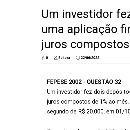
Um investidor fe
uma aplicação fi
juros compostos
0
Editora
22/06/2022
FEPESE 2002 -
QUESTÃO 32
Um investidor fez dois depósito
juros compostos de 1% ao mês. 
segundo de R$ 20.000, em 01/1