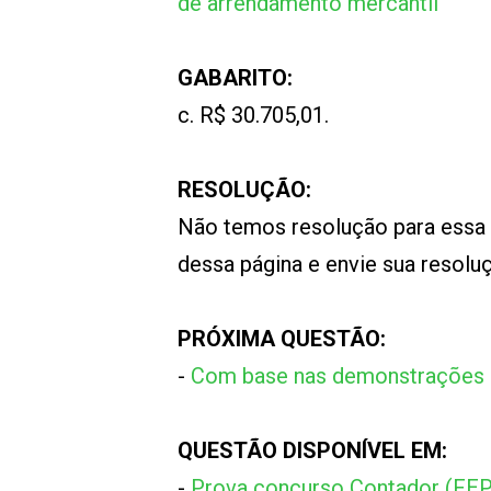
de arrendamento mercantil
GABARITO:
c. R$ 30.705,01.
RESOLUÇÃO:
Não temos resolução para essa
dessa página e envie sua resol
PRÓXIMA QUESTÃO:
-
Com base nas demonstrações co
QUESTÃO DISPONÍVEL EM:
-
Prova concurso Contador (FE