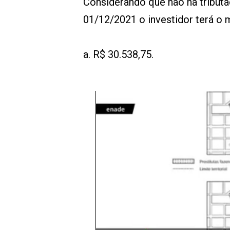
Considerando que não há tributa
01/12/2021 o investidor terá o 
a. R$ 30.538,75.