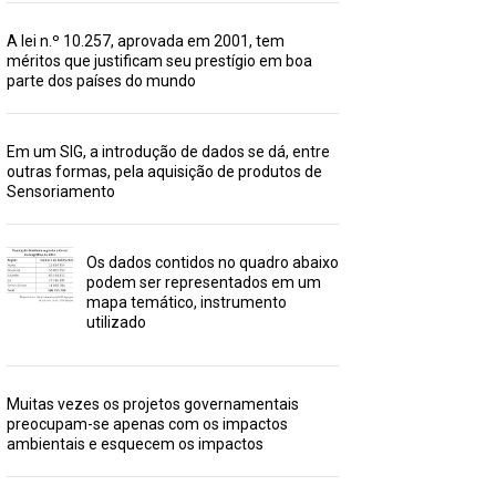
A lei n.º 10.257, aprovada em 2001, tem
méritos que justificam seu prestígio em boa
parte dos países do mundo
Em um SIG, a introdução de dados se dá, entre
outras formas, pela aquisição de produtos de
Sensoriamento
Os dados contidos no quadro abaixo
podem ser representados em um
mapa temático, instrumento
utilizado
Muitas vezes os projetos governamentais
preocupam-se apenas com os impactos
ambientais e esquecem os impactos