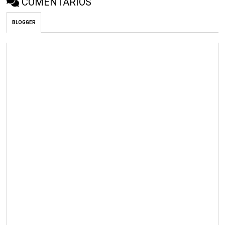
COMENTÁRIOS
BLOGGER