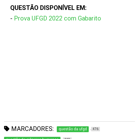
QUESTÃO DISPONÍVEL EM:
-
Prova UFGD 2022 com Gabarito
MARCADORES:
questão da ufgd
476