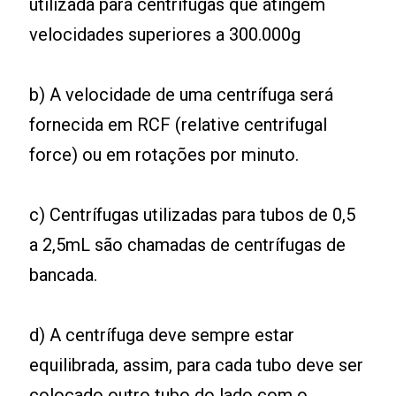
utilizada para centrífugas que atingem
velocidades superiores a 300.000g
b) A velocidade de uma centrífuga será
fornecida em RCF (relative centrifugal
force) ou em rotações por minuto.
c) Centrífugas utilizadas para tubos de 0,5
a 2,5mL são chamadas de centrífugas de
bancada.
d) A centrífuga deve sempre estar
equilibrada, assim, para cada tubo deve ser
colocado outro tubo do lado com o