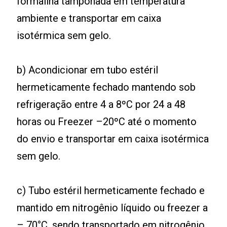
formalina tamponada em temperatura
ambiente e transportar em caixa
isotérmica sem gelo.
b) Acondicionar em tubo estéril
hermeticamente fechado mantendo sob
refrigeração entre 4 a 8ºC por 24 a 48
horas ou Freezer –20ºC até o momento
do envio e transportar em caixa isotérmica
sem gelo.
c) Tubo estéril hermeticamente fechado e
mantido em nitrogênio líquido ou freezer a
– 70°C, sendo transportado em nitrogênio