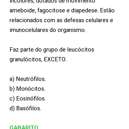
incolores, dotados de movimento
ameboide, fagocitose e diapedese. Estão
relacionados com as defesas celulares e
imunocelulares do organismo.
Faz parte do grupo de leucócitos
granulócitos, EXCETO:
a) Neutrófilos.
b) Monócitos.
c) Eosinófilos.
d) Basófilos.
GABARITO
.