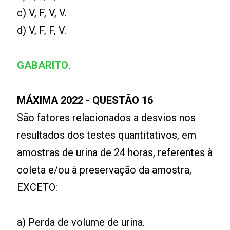
c) V, F, V, V.
d) V, F, F, V.
GABARITO
.
MÁXIMA 2022 - QUESTÃO 16
São fatores relacionados a desvios nos
resultados dos testes quantitativos, em
amostras de urina de 24 horas, referentes à
coleta e/ou à preservação da amostra,
EXCETO:
a) Perda de volume de urina.