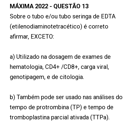
MÁXIMA 2022 - QUESTÃO 13
Sobre o tubo e/ou tubo seringa de EDTA
(etilenodiaminotetracético) é correto
afirmar, EXCETO:
a) Utilizado na dosagem de exames de
hematologia, CD4+ /CD8+, carga viral,
genotipagem, e de citologia.
b) Também pode ser usado nas análises do
tempo de protrombina (TP) e tempo de
tromboplastina parcial ativada (TTPa).