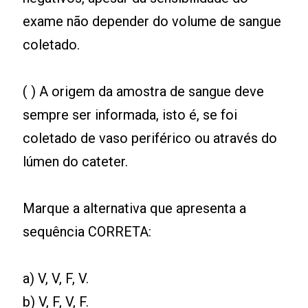
exame não depender do volume de sangue
coletado.
( ) A origem da amostra de sangue deve
sempre ser informada, isto é, se foi
coletado de vaso periférico ou através do
lúmen do cateter.
Marque a alternativa que apresenta a
sequência CORRETA:
a) V, V, F, V.
b) V, F, V, F.