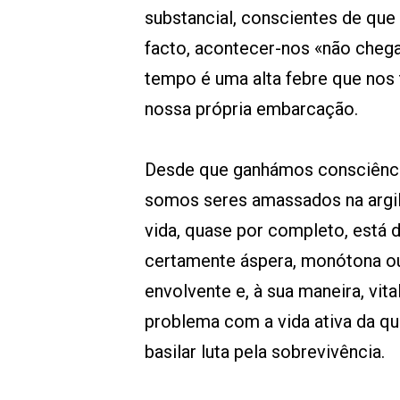
substancial, conscientes de que 
facto, acontecer-nos «não chega
tempo é uma alta febre que nos t
nossa própria embarcação.
Desde que ganhámos consciênci
somos seres amassados na argil
vida, quase por completo, está d
certamente áspera, monótona ou
envolvente e, à sua maneira, vita
problema com a vida ativa da qu
basilar luta pela sobrevivência.