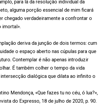
plo, para lá da resolução individual da
leto, alguma porção essencial de mim ficará
ver chegado verdadeiramente a confrontar o
 imortal».
emplação deriva da junção de dois termos: cum
guidade o espaço aberto nas cúpulas para que
uturo. Contemplar é não apenas introduzir
olhar. É também colher o tempo da vida
ntersecção dialógica que dilata ao infinito o
tino Mendonça, «Que fazes tu no céu, ó lua?»,
evista do Expresso, 18 de julho de 2020, p. 90.