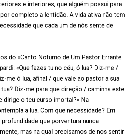
eriores e interiores, que alguém possui para
 por completo a lentidão. A vida ativa não tem
necessidade que cada um de nós sente de
s do «Canto Noturno de Um Pastor Errante
ardi: «Que fazes tu no céu, ó lua? Diz-me /
iz-me ó lua, afinal / que vale ao pastor a sua
 a tua? Diz-me para que direção / caminha este
 dirige o teu curso imortal?» Na
ontempla a lua. Com que necessidade? Em
 profundidade que porventura nunca
mente, mas na qual precisamos de nos sentir