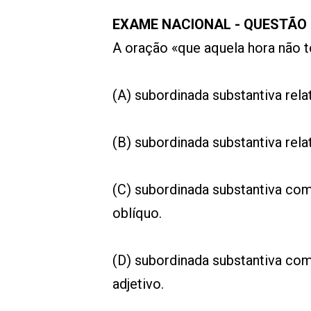
EXAME NACIONAL - QUESTÃO 
A oração «que aquela hora não to
(A) subordinada substantiva rel
(B) subordinada substantiva re
(C) subordinada substantiva co
oblíquo.
(D) subordinada substantiva co
adjetivo.