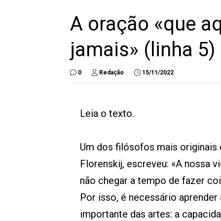
A oração «que aq
jamais» (linha 5)
0
Redação
15/11/2022
Leia o texto.
Um dos filósofos mais originais
Florenskij, escreveu: «A nossa 
não chegar a tempo de fazer coi
Por isso, é necessário aprender a
importante das artes: a capacid