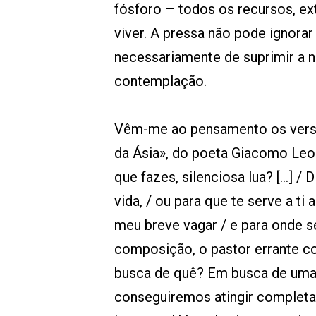
fósforo – todos os recursos, ext
viver. A pressa não pode ignorar
necessariamente de suprimir a 
contemplação.
Vêm-me ao pensamento os verso
da Ásia», do poeta Giacomo Leop
que fazes, silenciosa lua? […] / D
vida, / ou para que te serve a ti
meu breve vagar / e para onde se
composição, o pastor errante c
busca de quê? Em busca de uma
conseguiremos atingir completa