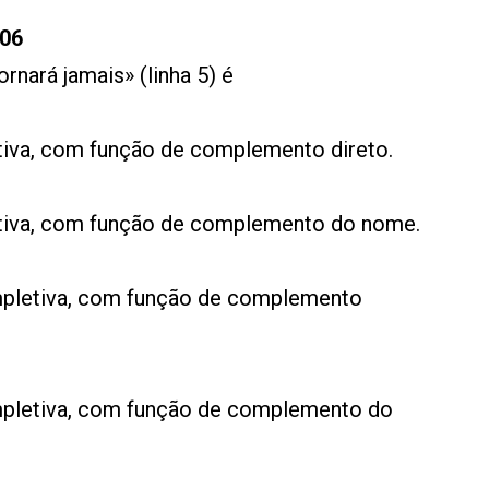
06
rnará jamais» (linha 5) é
ativa, com função de complemento direto.
lativa, com função de complemento do nome.
mpletiva, com função de complemento
mpletiva, com função de complemento do