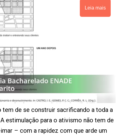
Leia mais
o tem de se construir sacrificando a toda a
r. A estimulação para o ativismo não tem de
ueimar – com a rapidez com que arde um