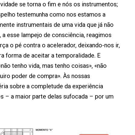
vidade se torna o fim e nós os instrumentos;
spelho testemunha como nos estamos a
ente instrumentais de uma vida que já não
, a esse lampejo de consciência, reagimos
ça o pé contra o acelerador, deixando-nos ir,
ra forma de aceitar a temporalidade. E
não tenho vida, mas tenho coisas», «não
uiro poder de compra». Às nossas
éria sobre a completude da experiência
s – a maior parte delas sufocada – por um