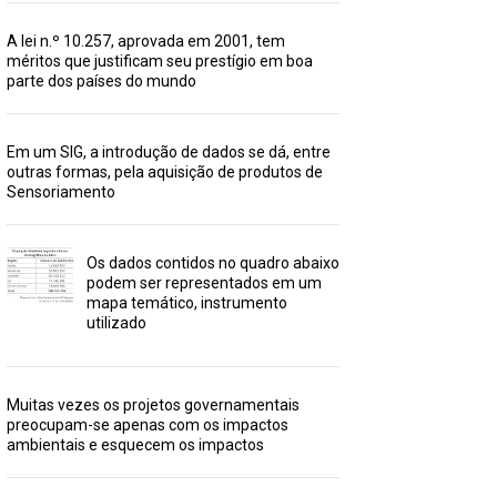
A lei n.º 10.257, aprovada em 2001, tem
méritos que justificam seu prestígio em boa
parte dos países do mundo
Em um SIG, a introdução de dados se dá, entre
outras formas, pela aquisição de produtos de
Sensoriamento
Os dados contidos no quadro abaixo
podem ser representados em um
mapa temático, instrumento
utilizado
Muitas vezes os projetos governamentais
preocupam-se apenas com os impactos
ambientais e esquecem os impactos