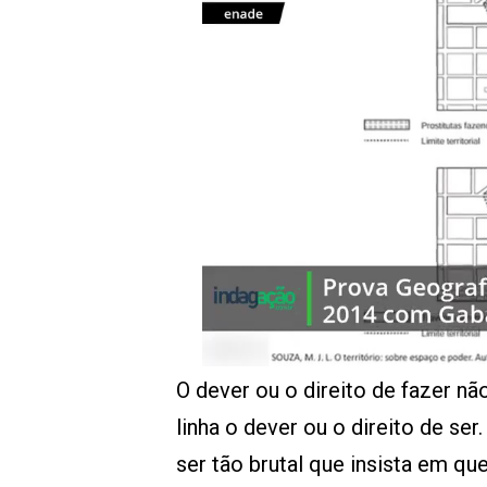
O dever ou o direito de fazer nã
linha o dever ou o direito de se
ser tão brutal que insista em q