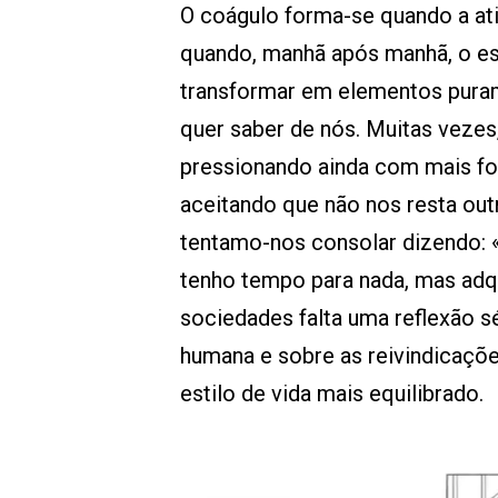
O coágulo forma-se quando a ati
quando, manhã após manhã, o e
transformar em elementos puram
quer saber de nós. Muitas vezes
pressionando ainda com mais for
aceitando que não nos resta out
tentamo-nos consolar dizendo: «
tenho tempo para nada, mas adq
sociedades falta uma reflexão s
humana e sobre as reivindicaçõe
estilo de vida mais equilibrado.