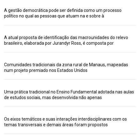
A gestão democrática pode ser definida como um processo
político no qual as pessoas que atuam na e sobre à
A atual proposta de identificação das macrounidades do relevo
brasileiro, elaborada por Jurandyr Ross, é composta por
Comunidades tradicionais da zona rural de Manaus, mapeadas
num projeto premiado nos Estados Unidos
Uma prática tradicional no Ensino Fundamental adotada nas aulas
de estudos sociais, mas desenvolvida não apenas
Os eixos temáticos e suas interações interdisciplinares com os
temas transversais e demais áreas foram propostos