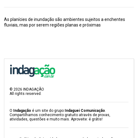
As planícies de inundação são ambientes sujeitos a enchentes
fluviais, mas por serem regiões planas e próximas
©
2026
INDAGAÇÃO
All rights reserved.
O
Indagação
é um site do grupo
Indaguei Comunicação
.
Compartilhamos conhecimento gratuito através de provas,
atividades, questões e muito mais. Aproveite: é grátis!