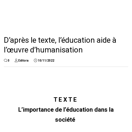
D’après le texte, l’éducation aide à
l’œuvre d’humanisation
0
Editora
10/11/2022
T E X T E
L’importance de l’éducation dans la
société