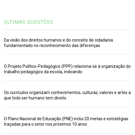
ÚLTIMAS QUESTÕES
Da visão dos direitos humanos e do conceito de cidadania
fundamentado no reconhecimento das diferenças
O Projeto Político-Pedagógico (PPP) relaciona-se à organização do
trabalho pedagógico da escola, indicando
Os currículos organizam conhecimentos, culturas, valores e artes a
que todo ser humano tem direito
O Plano Nacional de Educação (PNE) inclui 20 metas e estratégias
traçadas para o setor nos próximos 10 anos