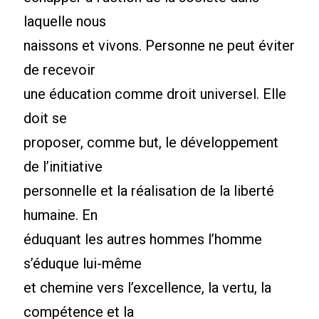
laquelle nous
naissons et vivons. Personne ne peut éviter
de recevoir
une éducation comme droit universel. Elle
doit se
proposer, comme but, le développement
de l’initiative
personnelle et la réalisation de la liberté
humaine. En
éduquant les autres hommes l’homme
s’éduque lui-même
et chemine vers l’excellence, la vertu, la
compétence et la