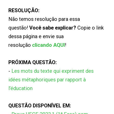
RESOLUÇÃO:
Não temos resolução para essa
questão!
Você sabe explicar?
Copie o link
dessa página e envie sua
resolução
clicando AQUI
!
PRÓXIMA QUESTÃO:
-
Les mots du texte qui expriment des
idées métaphoriques par rapport à
l’éducation
QUESTÃO DISPONÍVEL EM: