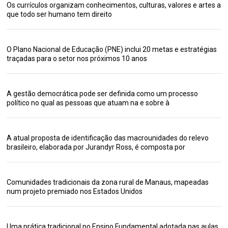
Os currículos organizam conhecimentos, culturas, valores e artes a
que todo ser humano tem direito
O Plano Nacional de Educação (PNE) inclui 20 metas e estratégias
traçadas para o setor nos próximos 10 anos
A gestão democrática pode ser definida como um processo
político no qual as pessoas que atuam na e sobre à
A atual proposta de identificação das macrounidades do relevo
brasileiro, elaborada por Jurandyr Ross, é composta por
Comunidades tradicionais da zona rural de Manaus, mapeadas
num projeto premiado nos Estados Unidos
Uma prática tradicional no Ensino Fundamental adotada nas aulas