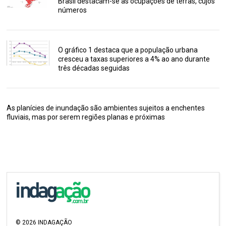
Brasil destacam-se as ocupações de terras, cujos
números
O gráfico 1 destaca que a população urbana
cresceu a taxas superiores a 4% ao ano durante
três décadas seguidas
As planícies de inundação são ambientes sujeitos a enchentes
fluviais, mas por serem regiões planas e próximas
©
2026
INDAGAÇÃO