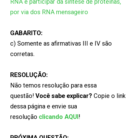
RNA é participar da síntese de proteínas,
por via dos RNA mensageiro
GABARITO:
c) Somente as afirmativas III e IV são
corretas.
RESOLUÇÃO:
Não temos resolução para essa
questão!
Você sabe explicar?
Copie o link
dessa página e envie sua
resolução
clicando AQUI
!
PRÓXIMA QUESTÃO: