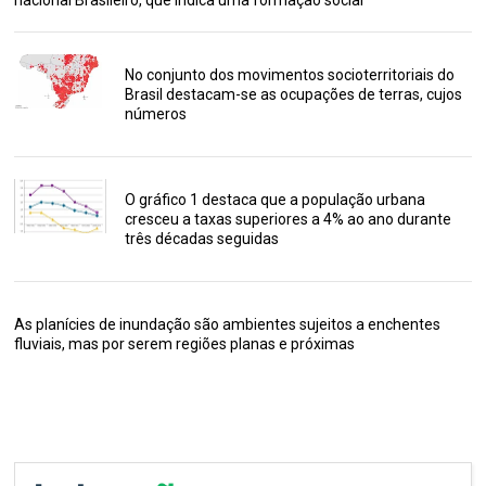
nacional Brasileiro, que indica uma formação social
No conjunto dos movimentos socioterritoriais do
Brasil destacam-se as ocupações de terras, cujos
números
O gráfico 1 destaca que a população urbana
cresceu a taxas superiores a 4% ao ano durante
três décadas seguidas
As planícies de inundação são ambientes sujeitos a enchentes
fluviais, mas por serem regiões planas e próximas