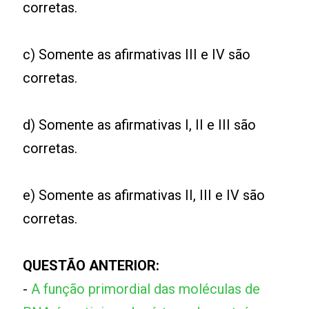
corretas.
c) Somente as afirmativas III e IV são
corretas.
d) Somente as afirmativas I, II e III são
corretas.
e) Somente as afirmativas II, III e IV são
corretas.
QUESTÃO ANTERIOR:
-
A função primordial das moléculas de