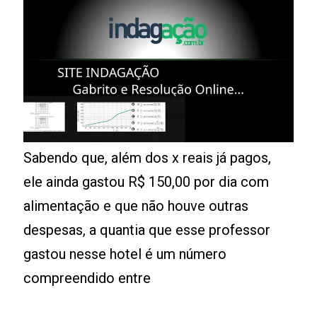
Sabendo que, além dos x reais já pagos,
ele ainda gastou R$ 150,00 por dia com
alimentação e que não houve outras
despesas, a quantia que esse professor
gastou nesse hotel é um número
compreendido entre