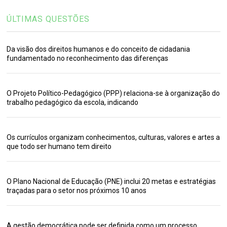
ÚLTIMAS QUESTÕES
Da visão dos direitos humanos e do conceito de cidadania
fundamentado no reconhecimento das diferenças
O Projeto Político-Pedagógico (PPP) relaciona-se à organização do
trabalho pedagógico da escola, indicando
Os currículos organizam conhecimentos, culturas, valores e artes a
que todo ser humano tem direito
O Plano Nacional de Educação (PNE) inclui 20 metas e estratégias
traçadas para o setor nos próximos 10 anos
A gestão democrática pode ser definida como um processo