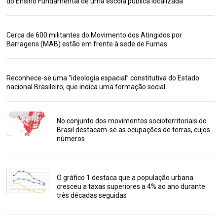
do Ensino Fundamental de uma escola pública localizada
Cerca de 600 militantes do Movimento dos Atingidos por
Barragens (MAB) estão em frente à sede de Furnas
Reconhece-se uma “ideologia espacial” constitutiva do Estado
nacional Brasileiro, que indica uma formação social
No conjunto dos movimentos socioterritoriais do
Brasil destacam-se as ocupações de terras, cujos
números
O gráfico 1 destaca que a população urbana
cresceu a taxas superiores a 4% ao ano durante
três décadas seguidas