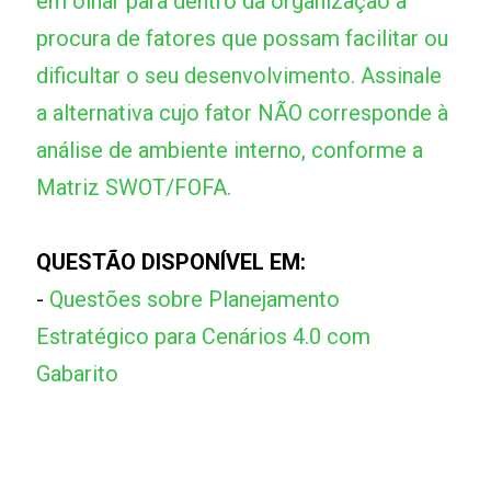
em olhar para dentro da organização à
procura de fatores que possam facilitar ou
dificultar o seu desenvolvimento. Assinale
a alternativa cujo fator NÃO corresponde à
análise de ambiente interno, conforme a
Matriz SWOT/FOFA.
QUESTÃO DISPONÍVEL EM:
-
Questões sobre Planejamento
Estratégico para Cenários 4.0 com
Gabarito