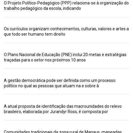
O Projeto Político-Pedagógico (PPP) relaciona-se à organização do
trabalho pedagógico da escola, indicando
Os currículos organizam conhecimentos, culturas, valores e artes a
que todo ser humano tem direito
O Plano Nacional de Educação (PNE) inclui 20 metas e estratégias
traçadas para o setor nos próximos 10 anos
A gestão democrática pode ser definida como um processo
político no qual as pessoas que atuam na e sobre à
A atual proposta de identificação das macrounidades do relevo
brasileiro, elaborada por Jurandyr Ross, é composta por
Comunidades tradicionais da zona rural de Manaus, mapeadas